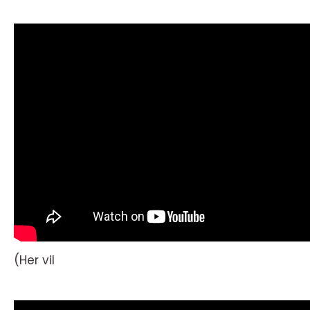
(Her vil