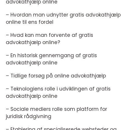
advokathjælp online
– Hvordan man udnytter gratis advokathjælp
online til ens fordel
– Hvad kan man forvente af gratis
advokathjælp online?
– En historisk gennemgang af gratis
advokathjælp online
– Tidlige forsøg på online advokathjælp
– Teknologiens rolle i udviklingen af gratis
advokathjælp online
– Sociale mediers rolle som platform for
juridisk rådgivning
– Etablering af specialiserede websteder og