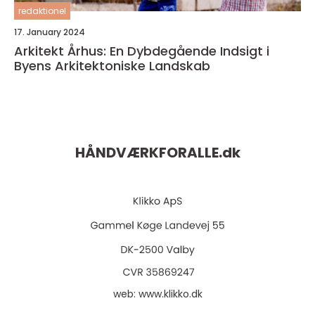
redaktionel
17. January 2024
Arkitekt Århus: En Dybdegående Indsigt i
Byens Arkitektoniske Landskab
HÅNDVÆRKFORALLE.
dk
web:
www.klikko.dk