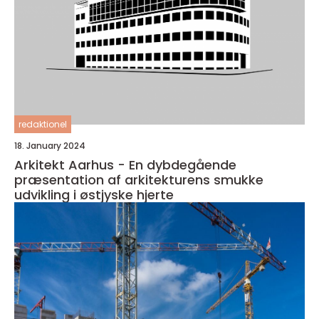
redaktionel
18. January 2024
Arkitekt Aarhus - En dybdegående
præsentation af arkitekturens smukke
udvikling i østjyske hjerte