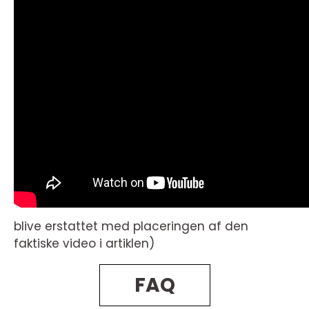
blive erstattet med placeringen af den
faktiske video i artiklen)
FAQ