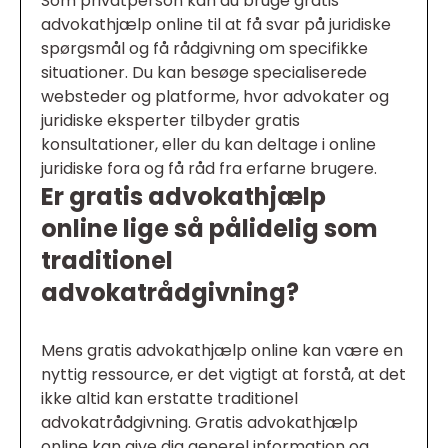
Som privatperson kan du bruge gratis
advokathjælp online til at få svar på juridiske
spørgsmål og få rådgivning om specifikke
situationer. Du kan besøge specialiserede
websteder og platforme, hvor advokater og
juridiske eksperter tilbyder gratis
konsultationer, eller du kan deltage i online
juridiske fora og få råd fra erfarne brugere.
Er gratis advokathjælp
online lige så pålidelig som
traditionel
advokatrådgivning?
Mens gratis advokathjælp online kan være en
nyttig ressource, er det vigtigt at forstå, at det
ikke altid kan erstatte traditionel
advokatrådgivning. Gratis advokathjælp
online kan give dig generel information og