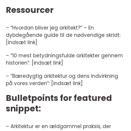
Ressourcer
– “Hvordan bliver jeg arkitekt?” – En
dybdegående guide til de nødvendige skridt:
[indsæt link]
– “10 mest betydningsfulde arkitekter gennem
historien”: [indsæt link]
– “Bæredygtig arkitektur og dens indvirkning
på vores verden”: [indsæt link]
Bulletpoints for featured
snippet:
– Arkitektur er en ældgammel praksis, der