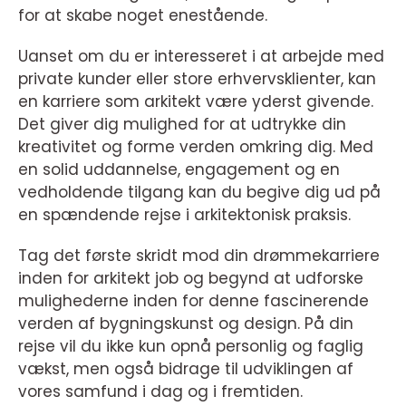
for at skabe noget enestående.
Uanset om du er interesseret i at arbejde med
private kunder eller store erhvervsklienter, kan
en karriere som arkitekt være yderst givende.
Det giver dig mulighed for at udtrykke din
kreativitet og forme verden omkring dig. Med
en solid uddannelse, engagement og en
vedholdende tilgang kan du begive dig ud på
en spændende rejse i arkitektonisk praksis.
Tag det første skridt mod din drømmekarriere
inden for arkitekt job og begynd at udforske
mulighederne inden for denne fascinerende
verden af bygningskunst og design. På din
rejse vil du ikke kun opnå personlig og faglig
vækst, men også bidrage til udviklingen af
vores samfund i dag og i fremtiden.