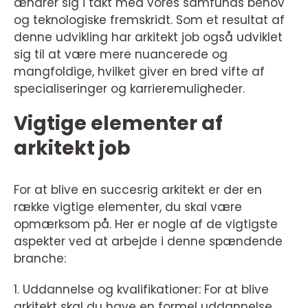
ændrer sig i takt med vores samfunds behov
og teknologiske fremskridt. Som et resultat af
denne udvikling har arkitekt job også udviklet
sig til at være mere nuancerede og
mangfoldige, hvilket giver en bred vifte af
specialiseringer og karrieremuligheder.
Vigtige elementer af
arkitekt job
For at blive en succesrig arkitekt er der en
række vigtige elementer, du skal være
opmærksom på. Her er nogle af de vigtigste
aspekter ved at arbejde i denne spændende
branche:
1. Uddannelse og kvalifikationer: For at blive
arkitekt skal du have en formel uddannelse