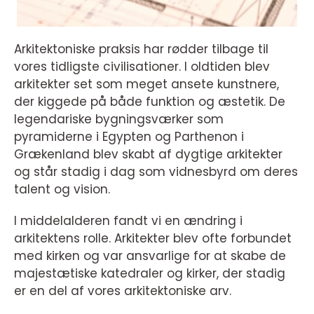
Arkitektoniske praksis har rødder tilbage til
vores tidligste civilisationer. I oldtiden blev
arkitekter set som meget ansete kunstnere,
der kiggede på både funktion og æstetik. De
legendariske bygningsværker som
pyramiderne i Egypten og Parthenon i
Grækenland blev skabt af dygtige arkitekter
og står stadig i dag som vidnesbyrd om deres
talent og vision.
I middelalderen fandt vi en ændring i
arkitektens rolle. Arkitekter blev ofte forbundet
med kirken og var ansvarlige for at skabe de
majestætiske katedraler og kirker, der stadig
er en del af vores arkitektoniske arv.