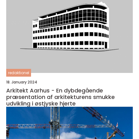
redaktionel
18. January 2024
Arkitekt Aarhus - En dybdegående
præsentation af arkitekturens smukke
udvikling i østjyske hjerte