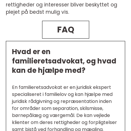
rettigheder og interesser bliver beskyttet og
plejet på bedst mulig vis.
FAQ
Hvad er en
familieretsadvokat, og hvad
kan de hjælpe med?
En familieretsadvokat er en juridisk ekspert
specialiseret i familielov og kan hjælpe med
juridisk rådgivning og repræsentation inden
for områder som separation, skilsmisse,
børnepålæg og værgemål. De kan vejlede
klienter om deres rettigheder og forpligtelser
samt bistå ved forhandling og mægling.