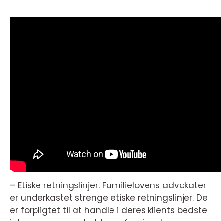
– Etiske retningslinjer: Familielovens advokater
er underkastet strenge etiske retningslinjer. De
er forpligtet til at handle i deres klients bedste