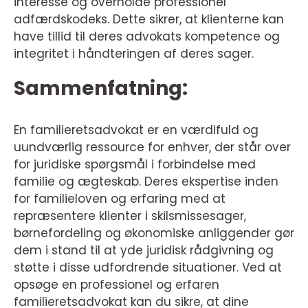
interesse og overholde professionel
adfærdskodeks. Dette sikrer, at klienterne kan
have tillid til deres advokats kompetence og
integritet i håndteringen af deres sager.
Sammenfatning:
En familieretsadvokat er en værdifuld og
uundværlig ressource for enhver, der står over
for juridiske spørgsmål i forbindelse med
familie og ægteskab. Deres ekspertise inden
for familieloven og erfaring med at
repræsentere klienter i skilsmissesager,
børnefordeling og økonomiske anliggender gør
dem i stand til at yde juridisk rådgivning og
støtte i disse udfordrende situationer. Ved at
opsøge en professionel og erfaren
familieretsadvokat kan du sikre, at dine