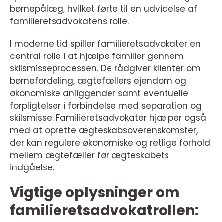
børnepålæg, hvilket førte til en udvidelse af
familieretsadvokatens rolle.
I moderne tid spiller familieretsadvokater en
central rolle i at hjælpe familier gennem
skilsmisseprocessen. De rådgiver klienter om
børnefordeling, ægtefællers ejendom og
økonomiske anliggender samt eventuelle
forpligtelser i forbindelse med separation og
skilsmisse. Familieretsadvokater hjælper også
med at oprette ægteskabsoverenskomster,
der kan regulere økonomiske og retlige forhold
mellem ægtefæller før ægteskabets
indgåelse.
Vigtige oplysninger om
familieretsadvokatrollen: