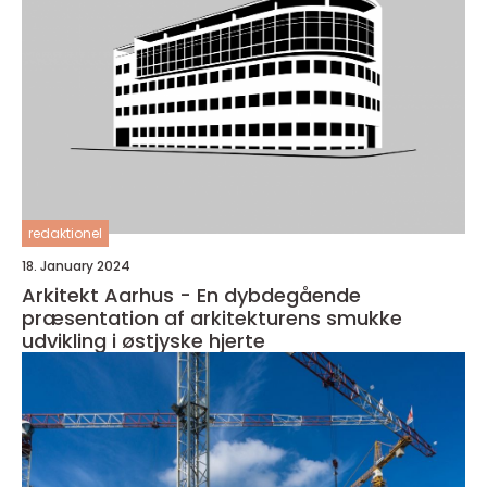
redaktionel
18. January 2024
Arkitekt Aarhus - En dybdegående
præsentation af arkitekturens smukke
udvikling i østjyske hjerte