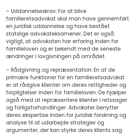
– Uddannelseskrav: For at blive
familieretsadvokat skal man have gennemført
en juridisk uddannelse og have bestået
statslige advokateksamener. Det er også
vigtigt, at advokaten har erfaring inden for
familieloven og er bekendt med de seneste
ændringer i lovgivningen på området.
– Rådgivning og repræsentation: En af de
primære funktioner for en familieretsadvokat
er at rådgive klienter om deres rettigheder og
forpligtelser inden for familieloven. De hjælper
også med at repræsentere klienter i retssager
og forligsforhandlinger. Advokater benytter
deres ekspertise inden for juridisk forskning og
analyse til at udarbejde strategier og
argumenter, der kan styrke deres klients sag.