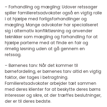
– Forhandling og mægling: Udover retssager
spiller familieretsadvokater også en vigtig rolle
i at hjælpe med forligsforhandlinger og
mægling. Mange advokater har specialiseret
sig i alternativ konfliktløsning og anvender
teknikker som mægling og forhandling for at
hjælpe parterne med at finde en fair og
rimelig løsning uden at gå gennem en
retssag.
– Børnenes tarv: Når det kommer til
børnefordeling, er børnenes tarv altid en vigtig
faktor, der tages i betragtning.
Familieretsadvokater arbejder tæt sammen
med deres klienter for at beskytte deres børns
interesser og sikre, at der træffes beslutninger,
der er til deres bedste.