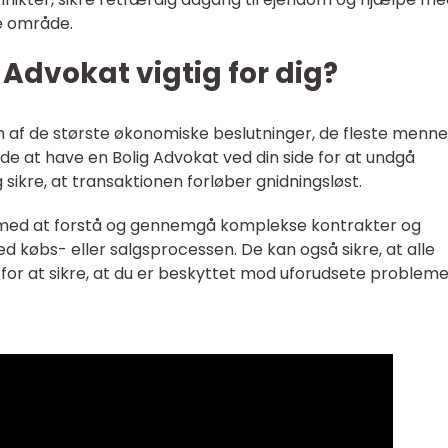
e område.
 Advokat vigtig for dig?
en af de største økonomiske beslutninger, de fleste menn
ende at have en Bolig Advokat ved din side for at undgå
g sikre, at transaktionen forløber gnidningsløst.
g med at forstå og gennemgå komplekse kontrakter og
 købs- eller salgsprocessen. De kan også sikre, at alle
t for at sikre, at du er beskyttet mod uforudsete problem