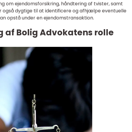
ng om ejendomsforsikring, håndtering af tvister, samt
 også dygtige til at identificere og afhjælpe eventuelle
r kan opstå under en ejendomstransaktion.
g af Bolig Advokatens rolle