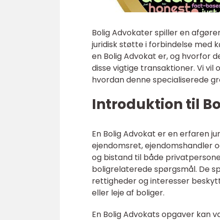
Bolig Advokater spiller en afgøre
juridisk støtte i forbindelse med kø
en Bolig Advokat er, og hvorfor d
disse vigtige transaktioner. Vi vil 
hvordan denne specialiserede gren 
Introduktion til B
En Bolig Advokat er en erfaren jur
ejendomsret, ejendomshandler og 
og bistand til både privatpersone
boligrelaterede spørgsmål. De spil
rettigheder og interesser besky
eller leje af boliger.
En Bolig Advokats opgaver kan v