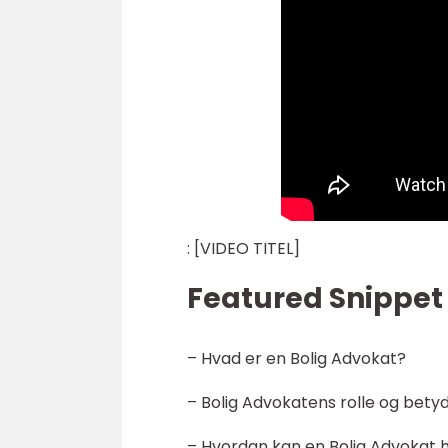
: [VIDEO TITEL]
Featured Snippet 
– Hvad er en Bolig Advokat?
– Bolig Advokatens rolle og bety
– Hvordan kan en Bolig Advokat 