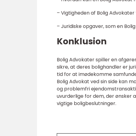
– Vigtigheden af Bolig Advokater v
– Juridiske opgaver, som en Boli
Konklusion
Bolig Advokater spiller en afgøre
sikre, at deres bolighandler er ju
tid for at imødekomme samfunde
Bolig Advokat ved sin side kan ma
og problemfri ejendomstransaktio
uvurderlige for dem, der ønsker a
vigtige boligbeslutninger.