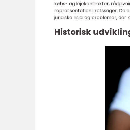
købs- og lejekontrakter, rådgivni
repræsentation i retssager. De er
juridiske risici og problemer, de
Historisk udviklin