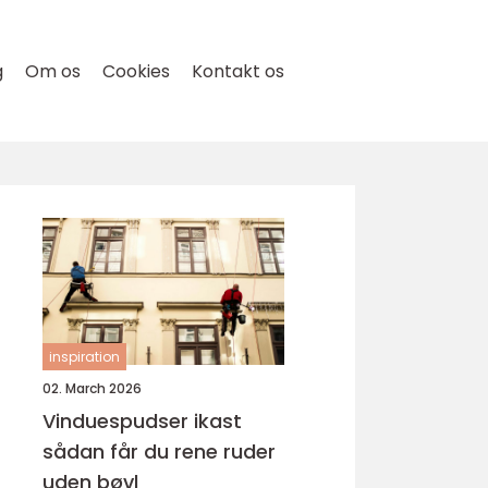
g
Om os
Cookies
Kontakt os
inspiration
02. March 2026
Vinduespudser ikast
sådan får du rene ruder
uden bøvl