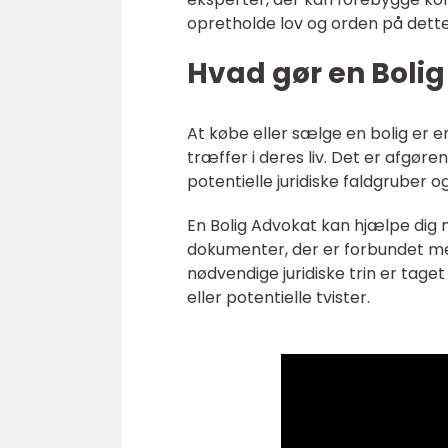
opretholde lov og orden på dett
Hvad gør en Bolig
At købe eller sælge en bolig er 
træffer i deres liv. Det er afgør
potentielle juridiske faldgruber o
En Bolig Advokat kan hjælpe di
dokumenter, der er forbundet med
nødvendige juridiske trin er tage
eller potentielle tvister.