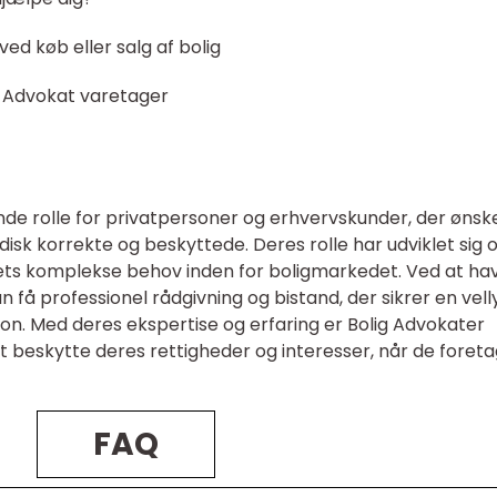
ed køb eller salg af bolig
g Advokat varetager
nde rolle for privatpersoner og erhvervskunder, der ønsk
ridisk korrekte og beskyttede. Deres rolle har udviklet sig 
ts komplekse behov inden for boligmarkedet. Ved at ha
n få professionel rådgivning og bistand, der sikrer en vel
n. Med deres ekspertise og erfaring er Bolig Advokater
t beskytte deres rettigheder og interesser, når de foret
FAQ