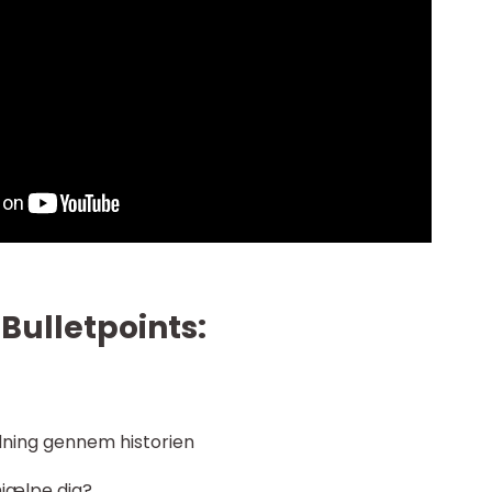
Bulletpoints:
dning gennem historien
hjælpe dig?