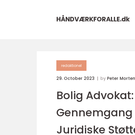
HÅNDVÆRKFORALLE.
dk
redaktionel
29. October 2023
by
Peter Morte
Bolig Advokat
Gennemgang a
Juridiske Støtt