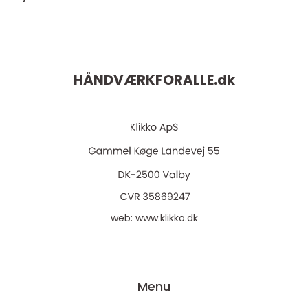
HÅNDVÆRKFORALLE.
dk
web:
www.klikko.dk
Menu