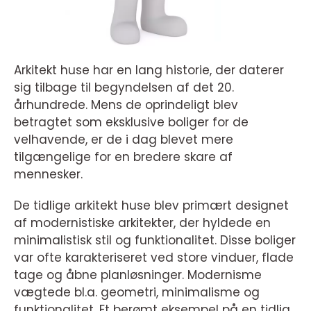
Arkitekt huse har en lang historie, der daterer
sig tilbage til begyndelsen af det 20.
århundrede. Mens de oprindeligt blev
betragtet som eksklusive boliger for de
velhavende, er de i dag blevet mere
tilgængelige for en bredere skare af
mennesker.
De tidlige arkitekt huse blev primært designet
af modernistiske arkitekter, der hyldede en
minimalistisk stil og funktionalitet. Disse boliger
var ofte karakteriseret ved store vinduer, flade
tage og åbne planløsninger. Modernisme
vægtede bl.a. geometri, minimalisme og
funktionalitet. Et berømt eksempel på en tidlig