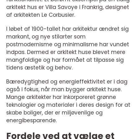
arkitekt hus er Villa Savoye i Frankrig, designet
af arkitekten Le Corbusier.
I løbet af 1900-tallet har arkitektur ændret sig
markant, og nye stilarter som
postmodernisme og minimalisme har vundet
indpas. Dermed er arkitekt huse blevet mere
mangfoldige og har formået at tilpasse sig
tidens æstetik og behov.
Bæredygtighed og energieffektivitet er i dag
også i fokus, når man bygger arkitekt huse.
Mange arkitekter har inkorporeret grønne
teknologier og materialer i deres design for at
skabe boliger, der er miljøvenlige og
energibesparende.
Fordele ved at vælge et