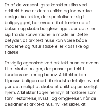
En af de væsentligste karakteristika ved
arkitekt huse er deres unikke og innovative
design. Arkitekter, der specialiserer sig i
boligbyggeri, har evnen til at tænke ud af
boksen og skabe boligløsninger, der adskiller
sig fra de konventionelle modeller. Dette
betyder, at arkitekt huse kan være både
moderne og futuristiske eller klassiske og
tidløse.
En vigtig egenskab ved arkitekt huse er evnen
til at skabe boliger, der passer perfekt til
kundens ønsker og behov. Arkitekter kan
tilpasse boligen ned til mindste detalje, hvilket
gør det muligt at skabe et unikt og personligt
hjem. Arkitekter tager hensyn til faktorer som
familiestørrelse, livsstil og omgivelser, når de
designer et arkitekt hus, hvilket sikrer, at