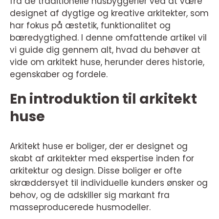
fra de traditionelle husbyggerier ved at være
designet af dygtige og kreative arkitekter, som
har fokus på æstetik, funktionalitet og
bæredygtighed. I denne omfattende artikel vil
vi guide dig gennem alt, hvad du behøver at
vide om arkitekt huse, herunder deres historie,
egenskaber og fordele.
En introduktion til arkitekt
huse
Arkitekt huse er boliger, der er designet og
skabt af arkitekter med ekspertise inden for
arkitektur og design. Disse boliger er ofte
skræddersyet til individuelle kunders ønsker og
behov, og de adskiller sig markant fra
masseproducerede husmodeller.