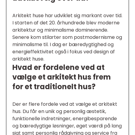
Arkitekt huse har udviklet sig markant over tid.
I starten af det 20. århundrede blev moderne
arkitektur og minimalisme dominerende.
Senere kom stilarter som postmodernisme og
minimalisme til. I dag er bæredygtighed og
energieffektivitet også i fokus ved design af
arkitekt huse.
Hvad er fordelene ved at
vælge et arkitekt hus frem
for et traditionelt hus?
Der er flere fordele ved at vælge et arkitekt
hus. Du får en unik og personlig æstetik,
funktionelle indretninger, energibesparende
og bæredygtige løsninger, øget værdi på lang
sigt samt personlig rådgivning og service fra