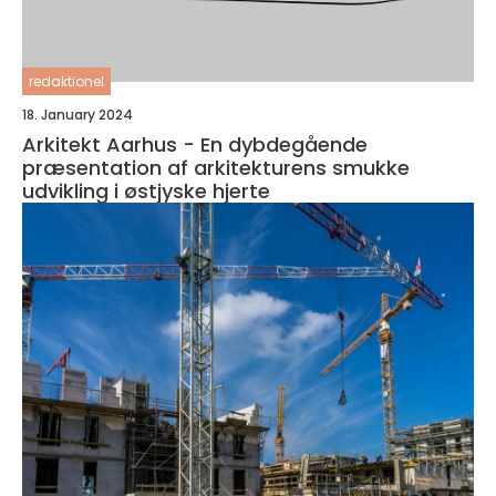
redaktionel
18. January 2024
Arkitekt Aarhus - En dybdegående
præsentation af arkitekturens smukke
udvikling i østjyske hjerte