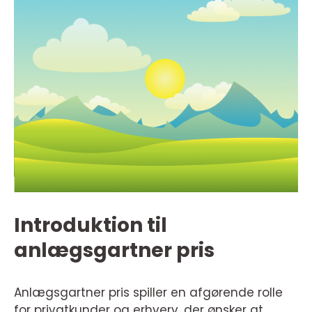
Introduktion til
anlægsgartner pris
Anlægsgartner pris spiller en afgørende rolle
for privatkunder og erhverv, der ønsker at