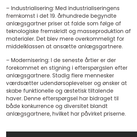
– Industrialisering: Med industrialiseringens
fremkomst i det 19. århundrede begyndte
anlægsgartner priser at falde som følge af
teknologiske fremskridt og masseproduktion af
materialer. Det blev mere overkommeligt for
middelklassen at ansætte anlægsgartnere.
– Modernisering: I de seneste årtier er der
forekommet en stigning i efterspørgslen efter
anlægsgartnere. Stadig flere mennesker
værdsætter udendørsoplevelser og ønsker at
skabe funktionelle og æstetisk tiltalende
haver. Denne efterspørgsel har bidraget til
både konkurrence og diversitet blandt
anlægsgartnere, hvilket har påvirket priserne.