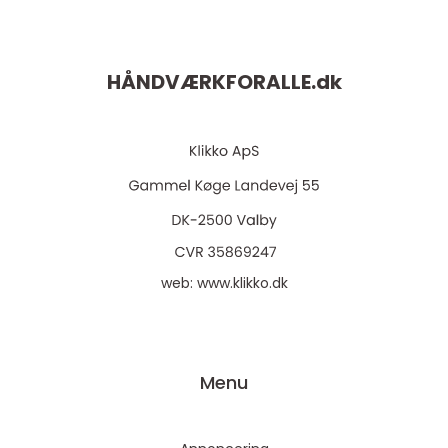
HÅNDVÆRKFORALLE.
dk
web:
www.klikko.dk
Menu