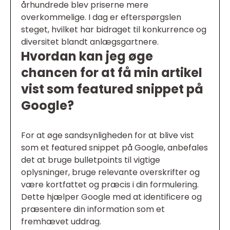
århundrede blev priserne mere
overkommelige. I dag er efterspørgslen
steget, hvilket har bidraget til konkurrence og
diversitet blandt anlægsgartnere.
Hvordan kan jeg øge
chancen for at få min artikel
vist som featured snippet på
Google?
For at øge sandsynligheden for at blive vist
som et featured snippet på Google, anbefales
det at bruge bulletpoints til vigtige
oplysninger, bruge relevante overskrifter og
være kortfattet og præcis i din formulering.
Dette hjælper Google med at identificere og
præsentere din information som et
fremhævet uddrag.