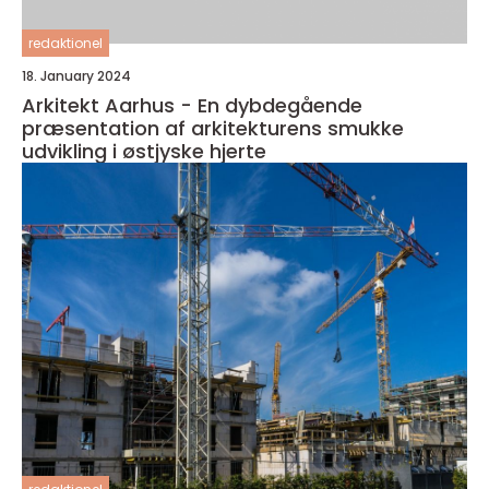
redaktionel
18. January 2024
Arkitekt Aarhus - En dybdegående
præsentation af arkitekturens smukke
udvikling i østjyske hjerte