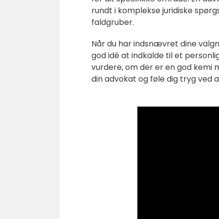
rundt i komplekse juridiske spør
faldgruber.
Når du har indsnævret dine valgm
god idé at indkalde til et personl
vurdere, om der er en god kemi me
din advokat og føle dig tryg ved