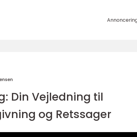
Annoncerin
tensen
: Din Vejledning til
givning og Retssager