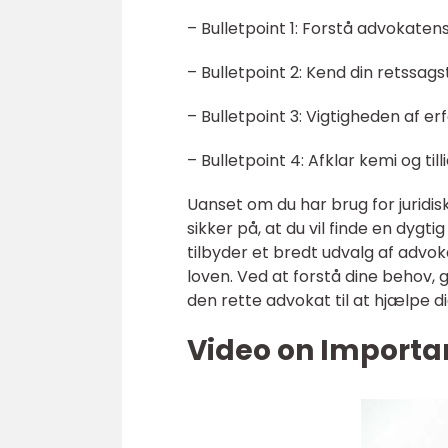
– Bulletpoint 1: Forstå advokatens
– Bulletpoint 2: Kend din retssag
– Bulletpoint 3: Vigtigheden af er
– Bulletpoint 4: Afklar kemi og ti
Uanset om du har brug for juridi
sikker på, at du vil finde en dygti
tilbyder et bredt udvalg af advok
loven. Ved at forstå dine behov, 
den rette advokat til at hjælpe di
Video on Importan