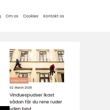
g
Om os
Cookies
Kontakt os
inspiration
02. March 2026
Vinduespudser ikast
sådan får du rene ruder
uden bøvl