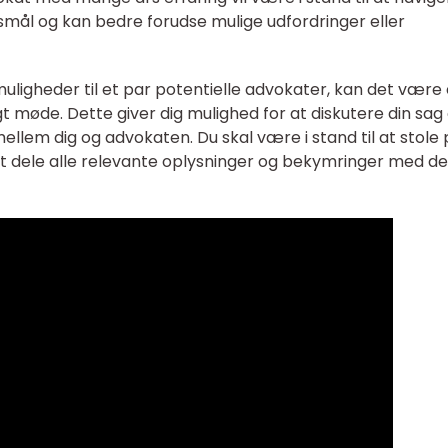
gsmål og kan bedre forudse mulige udfordringer eller
uligheder til et par potentielle advokater, kan det være
igt møde. Dette giver dig mulighed for at diskutere din sag
llem dig og advokaten. Du skal være i stand til at stole
 at dele alle relevante oplysninger og bekymringer med d