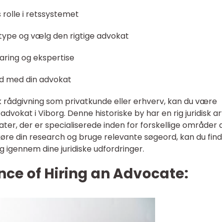
 rolle i retssystemet
stype og vælg den rigtige advokat
faring og ekspertise
llid med din advokat
sk rådgivning som privatkunde eller erhverv, kan du være
g advokat i Viborg. Denne historiske by har en rig juridisk a
ater, der er specialiserede inden for forskellige områder 
gøre din research og bruge relevante søgeord, kan du fin
g igennem dine juridiske udfordringer.
ce of Hiring an Advocate: