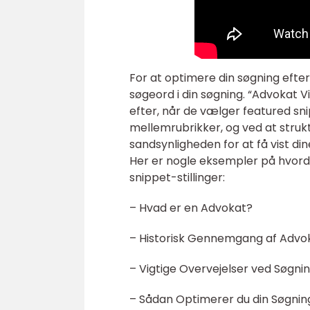
For at optimere din søgning efte
søgeord i din søgning. “Advokat 
efter, når de vælger featured sni
mellemrubrikker, og ved at strukt
sandsynligheden for at få vist di
Her er nogle eksempler på hvorda
snippet-stillinger:
– Hvad er en Advokat?
– Historisk Gennemgang af Advok
– Vigtige Overvejelser ved Søgnin
– Sådan Optimerer du din Søgning