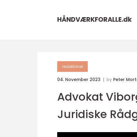
HÅNDVÆRKFORALLE.
dk
redaktionel
04. November 2023
by
Peter Mor
Advokat Viborg
Juridiske Råd