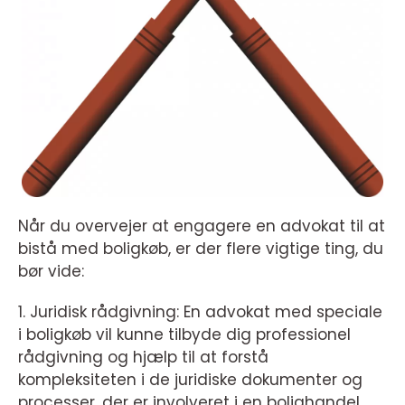
Når du overvejer at engagere en advokat til at
bistå med boligkøb, er der flere vigtige ting, du
bør vide:
1. Juridisk rådgivning: En advokat med speciale
i boligkøb vil kunne tilbyde dig professionel
rådgivning og hjælp til at forstå
kompleksiteten i de juridiske dokumenter og
processer, der er involveret i en bolighandel.