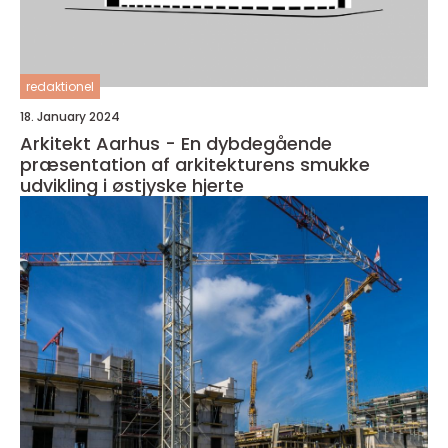
redaktionel
18. January 2024
Arkitekt Aarhus - En dybdegående
præsentation af arkitekturens smukke
udvikling i østjyske hjerte