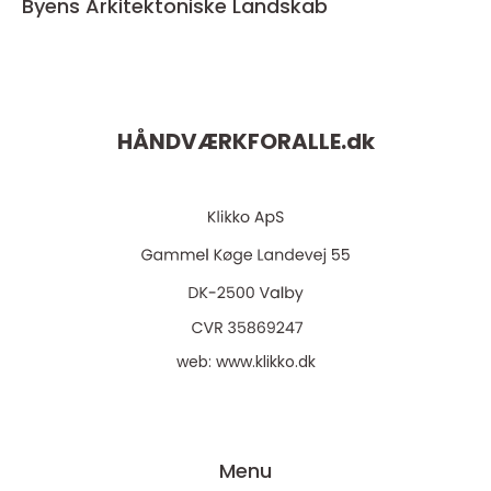
Byens Arkitektoniske Landskab
HÅNDVÆRKFORALLE.
dk
web:
www.klikko.dk
Menu