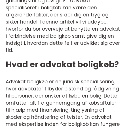
gnidningsfrit og lovligt. En advokat
specialiseret i boligkøb kan være den
afgørende faktor, der sikrer dig en tryg og
sikker handel. I denne artikel vil vi uddybe,
hvorfor du bør overveje at benytte en advokat
i forbindelse med boligkøb samt give dig en
indsigt i, hvordan dette felt er udviklet sig over
tid.
Hvad er advokat boligkøb?
Advokat boligkøb er en juridisk specialisering,
hvor advokater tilbyder bistand og rådgivning
til personer, der ønsker at købe en bolig. Dette
omfatter alt fra gennemgang af købsaftaler
til hjælp med finansiering, tinglysning af
skøder og håndtering af tvister. En advokat
med ekspertise inden for boligkøb kan fungere