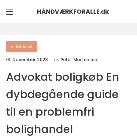
HÅNDVÆRKFORALLE.
dk
redaktionel
01. November 2023
by
Peter Mortensen
Advokat boligkøb En
dybdegående guide
til en problemfri
bolighandel