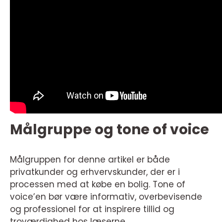
Målgruppe og tone of voice
Målgruppen for denne artikel er både
privatkunder og erhvervskunder, der er i
processen med at købe en bolig. Tone of
voice’en bør være informativ, overbevisende
og professionel for at inspirere tillid og
troværdighed hos læserne.