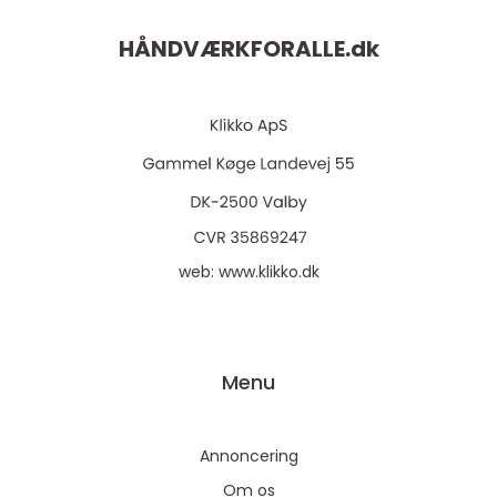
HÅNDVÆRKFORALLE.
dk
web:
www.klikko.dk
Menu
Annoncering
Om os