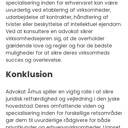
specialisering inden for erhvervsret kan være
uvurderlig ved etablering af virksomheder,
udarbejdelse af kontrakter, håndtering af
tvister eller beskyttelse af intellektuel ejendom.
Ved at konsultere en advokat sikrer
virksomhedsejeren sig, at de overholder
gældende love og regler og har de bedste
muligheder for at sikre deres virksomheds
succes og overlevelse.
Konklusion
Advokat Århus spiller en vigtig rolle i at sikre
juridisk retfærdighed og vejledning i den jyske
hovedstad. Deres omfattende viden og
specialisering inden for forskellige retsområder
gør dem til uvurderlige rådgivere for både
privatkunder og erhvervsvirksomheder. Uanset