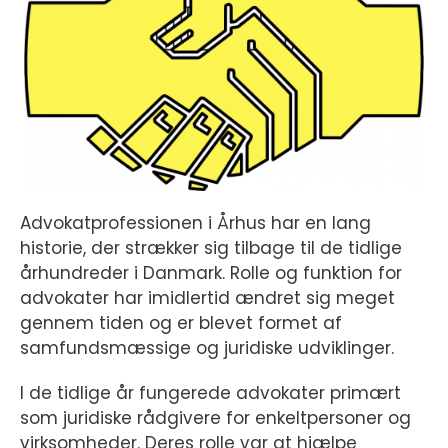
Advokatprofessionen i Århus har en lang
historie, der strækker sig tilbage til de tidlige
århundreder i Danmark. Rolle og funktion for
advokater har imidlertid ændret sig meget
gennem tiden og er blevet formet af
samfundsmæssige og juridiske udviklinger.
I de tidlige år fungerede advokater primært
som juridiske rådgivere for enkeltpersoner og
virksomheder. Deres rolle var at hjælpe