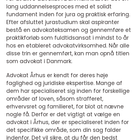
lang uddannelsesproces med et solidt
fundament inden for jura og praktisk erfaring.
Efter afsluttet jurastudium skal aspiranter
bestå en advokateksamen og gennemføre et
praktikforløb som fuldtidsansat i mindst to år
hos en etableret advokatvirksomhed. Når alle
disse trin er gennemført, kan man opnå titlen
som advokat i Danmark.
Advokat Århus er kendt for deres høje
faglighed og juridiske ekspertise. Mange af
dem har specialiseret sig inden for forskellige
områder af loven, såsom strafferet,
erhvervsret og familieret, for blot at nævne
nogle få. Derfor er det vigtigt at vælge en
advokat i Århus, der er specialiseret inden for
det specifikke område, som din sag falder
indenfor. Det vil sikre, at du får den bedst