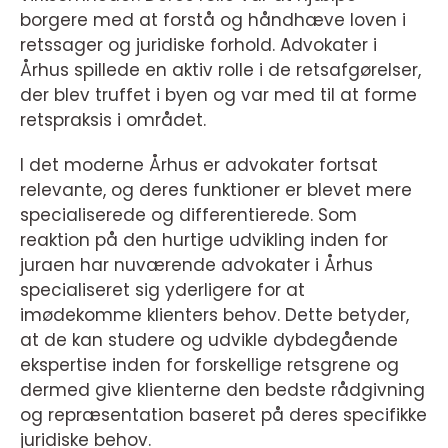
borgere med at forstå og håndhæve loven i
retssager og juridiske forhold. Advokater i
Århus spillede en aktiv rolle i de retsafgørelser,
der blev truffet i byen og var med til at forme
retspraksis i området.
I det moderne Århus er advokater fortsat
relevante, og deres funktioner er blevet mere
specialiserede og differentierede. Som
reaktion på den hurtige udvikling inden for
juraen har nuværende advokater i Århus
specialiseret sig yderligere for at
imødekomme klienters behov. Dette betyder,
at de kan studere og udvikle dybdegående
ekspertise inden for forskellige retsgrene og
dermed give klienterne den bedste rådgivning
og repræsentation baseret på deres specifikke
juridiske behov.