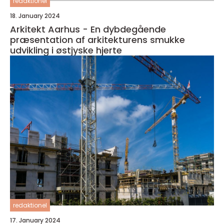
redaktionel
18. January 2024
Arkitekt Aarhus - En dybdegående
præsentation af arkitekturens smukke
udvikling i østjyske hjerte
redaktionel
17. January 2024