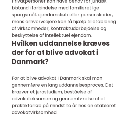
Privatpersoner kan have behov for juridisk
bistand i forbindelse med familieretlige
spørgsmål, ejendomskøb eller personskader,
mens erhvervsejere kan få hjælp til etablering
af virksomheder, kontraktudarbejdelse og
beskyttelse af intellektuel ejendom.
Hvilken uddannelse kræves
der for at blive advokat i
Danmark?
For at blive advokat i Danmark skal man
gennemføre en lang uddannelsesproces. Det
kræver et jurastudium, beståelse af
advokateksamen og gennemførelse af et
praktikforløb på mindst to år hos en etableret
advokatvirksomhed.