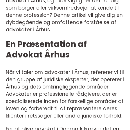
advokat i Århus, og hvor vigtigt er det for dig
som borger eller virksomhedsejer at kende til
denne profession? Denne artikel vil give dig en
dybdegående og omfattende forståelse af
advokater i Århus.
En Præsentation af
Advokat Århus
Når vi taler om advokater i Århus, refererer vi til
den gruppe af juridiske eksperter, der opererer i
Århus og dets omkringliggende områder.
Advokater er professionelle rådgivere, der er
specialiserede inden for forskellige områder af
loven og forberedt til at repræsentere deres
klienter i retssager eller andre juridiske forhold.
For at blive advokat i Danmark kræver det en