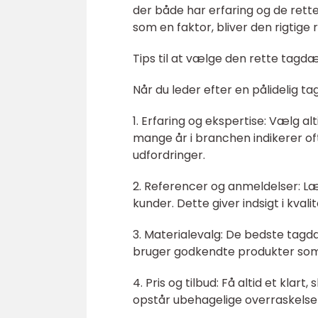
der både har erfaring og de rette
som en faktor, bliver den rigtige 
Tips til at vælge den rette tagdæ
Når du leder efter en pålidelig t
1. Erfaring og ekspertise: Vælg a
mange år i branchen indikerer oft
udfordringer.
2. Referencer og anmeldelser: L
kunder. Dette giver indsigt i kval
3. Materialevalg: De bedste tagdæ
bruger godkendte produkter som 
4. Pris og tilbud: Få altid et klart,
opstår ubehagelige overraskelser