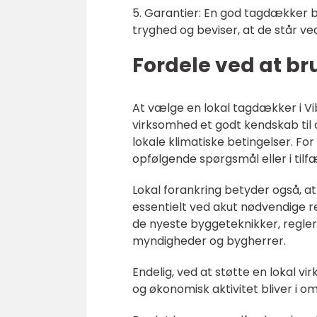
5. Garantier: En god tagdækker b
tryghed og beviser, at de står ved
Fordele ved at b
At vælge en lokal tagdækker i Vib
virksomhed et godt kendskab til 
lokale klimatiske betingelser. Fo
opfølgende spørgsmål eller i til
Lokal forankring betyder også, at
essentielt ved akut nødvendige r
de nyeste byggeteknikker, regler
myndigheder og bygherrer.
Endelig, ved at støtte en lokal vi
og økonomisk aktivitet bliver i omr