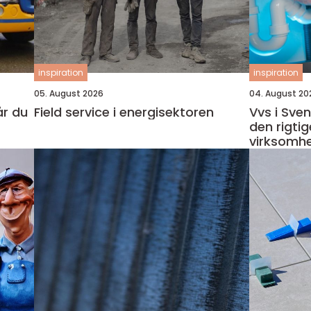
inspiration
inspiration
05. August 2026
04. August 20
Field service i energisektoren
Vvs i Sve
den rigtig
virksomh