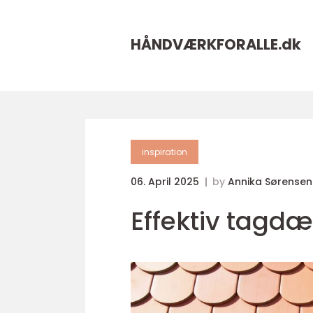
HÅNDVÆRKFORALLE.
dk
inspiration
06. April 2025
by
Annika Sørensen
Effektiv tagdæ