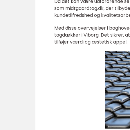
Da det kan være udfordrende selv
som midtgaardtag.dk, der tilbyd
kundetilfredshed og kvalitetsarbe
Med disse overvejelser i baghoved
tagdækker i Viborg. Det sikrer, at
tilføjer værdi og æstetisk appel.