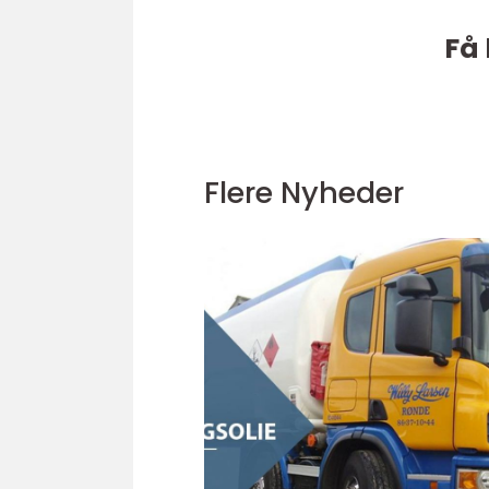
Få 
Flere Nyheder