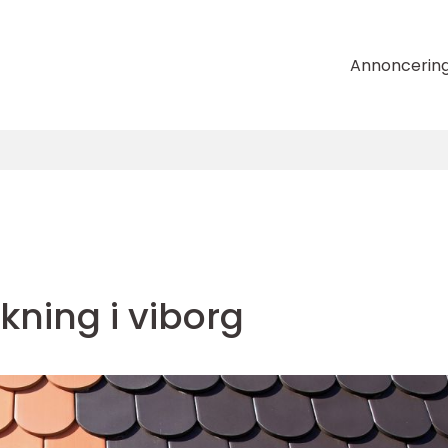
Annoncerin
kning i viborg