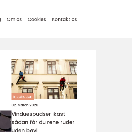
g
Om os
Cookies
Kontakt os
inspiration
02. March 2026
Vinduespudser ikast
sådan får du rene ruder
uden bøvl