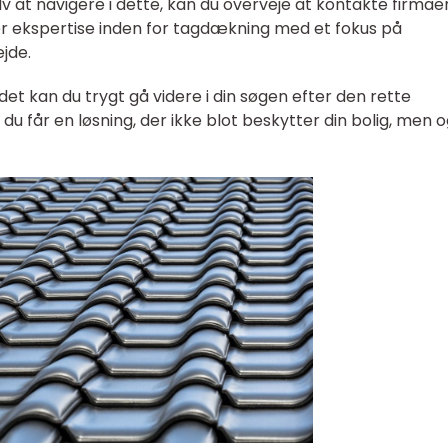
 at navigere i dette, kan du overveje at kontakte firmae
er ekspertise inden for tagdækning med et fokus på
jde.
et kan du trygt gå videre i din søgen efter den rette
 du får en løsning, der ikke blot beskytter din bolig, men 