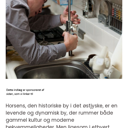
Horsens, den historiske by i det østjyske, er en
levende og dynamisk by, der rummer både
gammel kultur og moderne
bekvemmeligheder. Men ligesom i ethvert