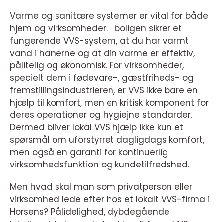
Varme og sanitære systemer er vital for både
hjem og virksomheder. I boligen sikrer et
fungerende VVS-system, at du har varmt
vand i hanerne og at din varme er effektiv,
pålitelig og økonomisk. For virksomheder,
specielt dem i fødevare-, gæstfriheds- og
fremstillingsindustrieren, er VVS ikke bare en
hjælp til komfort, men en kritisk komponent for
deres operationer og hygiejne standarder.
Dermed bliver lokal VVS hjælp ikke kun et
spørsmål om uforstyrret dagligdags komfort,
men også en garanti for kontinuerlig
virksomhedsfunktion og kundetilfredshed.
Men hvad skal man som privatperson eller
virksomhed lede efter hos et lokalt VVS-firma i
Horsens? Pålidelighed, dybdegående