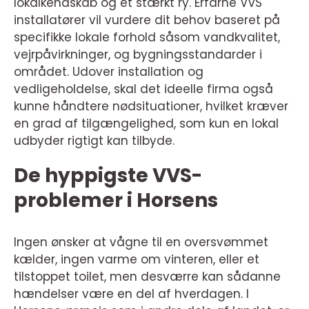
lokalkendskab og et stærkt ry. Erfarne VVS
installatører vil vurdere dit behov baseret på
specifikke lokale forhold såsom vandkvalitet,
vejrpåvirkninger, og bygningsstandarder i
området. Udover installation og
vedligeholdelse, skal det ideelle firma også
kunne håndtere nødsituationer, hvilket kræver
en grad af tilgængelighed, som kun en lokal
udbyder rigtigt kan tilbyde.
De hyppigste VVS-
problemer i Horsens
Ingen ønsker at vågne til en oversvømmet
kælder, ingen varme om vinteren, eller et
tilstoppet toilet, men desværre kan sådanne
hændelser være en del af hverdagen. I