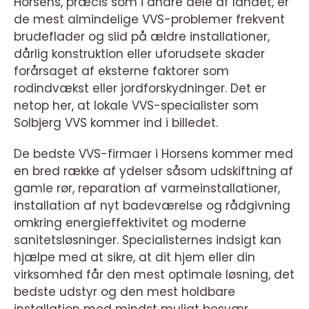
Horsens, præcis som i andre dele af landet, er
de mest almindelige VVS-problemer frekvent
brudeflader og slid på ældre installationer,
dårlig konstruktion eller uforudsete skader
forårsaget af eksterne faktorer som
rodindvækst eller jordforskydninger. Det er
netop her, at lokale VVS-specialister som
Solbjerg VVS kommer ind i billedet.
De bedste VVS-firmaer i Horsens kommer med
en bred række af ydelser såsom udskiftning af
gamle rør, reparation af varmeinstallationer,
installation af nyt badeværelse og rådgivning
omkring energieffektivitet og moderne
sanitetsløsninger. Specialisternes indsigt kan
hjælpe med at sikre, at dit hjem eller din
virksomhed får den mest optimale løsning, det
bedste udstyr og den mest holdbare