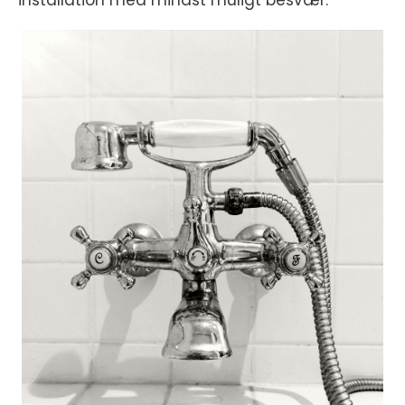
installation med mindst muligt besvær.