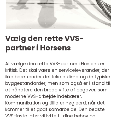
Vælg den rette VVS-
partner i Horsens
At vælge den rette VVS-partner i Horsens er
kritisk. Det skal være en serviceleverandør, der
ikke bare kender det lokale klima og de typiske
byggestandarder, men som også er i stand til
at håndtere den brede vifte af opgaver, som
moderne VVS-arbejde indebærer.
Kommunikation og tillid er nøgleord, når det
kommer til et godt samarbejde. Den bedste
VVS-installatør vil lytte til dine behov og