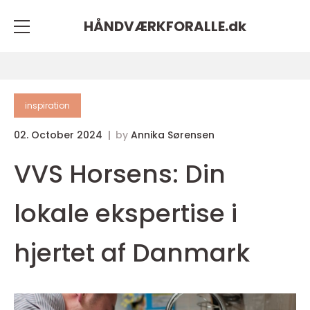
HÅNDVÆRKFORALLE.
dk
inspiration
02. October 2024
by
Annika Sørensen
VVS Horsens: Din
lokale ekspertise i
hjertet af Danmark