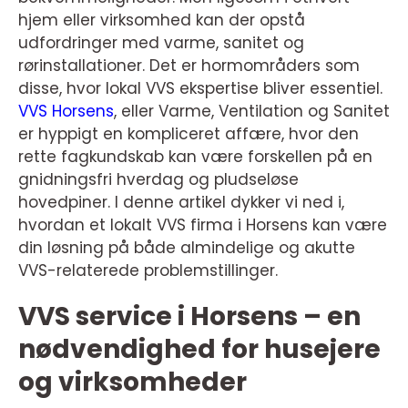
hjem eller virksomhed kan der opstå
udfordringer med varme, sanitet og
rørinstallationer. Det er hormområders som
disse, hvor lokal VVS ekspertise bliver essentiel.
VVS Horsens
, eller Varme, Ventilation og Sanitet
er hyppigt en kompliceret affære, hvor den
rette fagkundskab kan være forskellen på en
gnidningsfri hverdag og pludseløse
hovedpiner. I denne artikel dykker vi ned i,
hvordan et lokalt VVS firma i Horsens kan være
din løsning på både almindelige og akutte
VVS-relaterede problemstillinger.
VVS service i Horsens – en
nødvendighed for husejere
og virksomheder