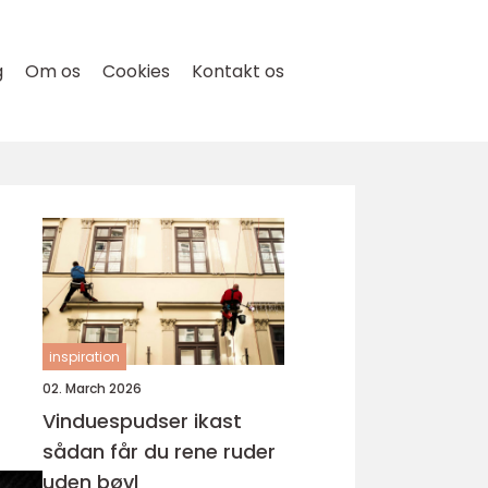
g
Om os
Cookies
Kontakt os
inspiration
02. March 2026
Vinduespudser ikast
sådan får du rene ruder
uden bøvl