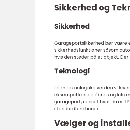
Sikkerhed og Tek
Sikkerhed
Garageportsikkerhed bør være 
sikkerhedsfunktioner såsom auto
hvis den støder på et objekt. De
Teknologi
I den teknologiske verden vi le
eksempel kan de åbnes og lukkes 
garageport, uanset hvor du er. L
standardfunktioner.
Vælger og install