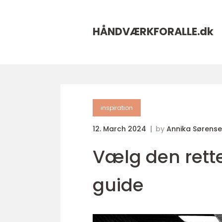
HÅNDVÆRKFORALLE.
dk
inspiration
12. March 2024
by
Annika Sørens
Vælg den rett
guide