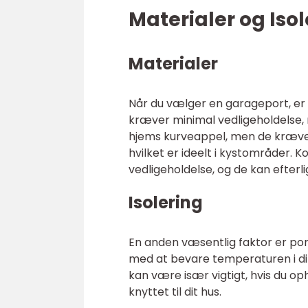
Materialer og Isol
Materialer
Når du vælger en garageport, er 
kræver minimal vedligeholdelse, 
hjems kurveappel, men de kræver
hvilket er ideelt i kystområder. 
vedligeholdelse, og de kan efter
Isolering
En anden væsentlig faktor er por
med at bevare temperaturen i din
kan være især vigtigt, hvis du oph
knyttet til dit hus.