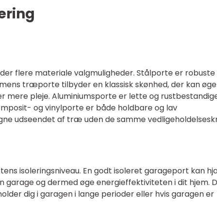
ering
der flere materiale valgmuligheder. Stålporte er robuste
mens træporte tilbyder en klassisk skønhed, der kan øge 
 mere pleje. Aluminiumsporte er lette og rustbestandige
Komposit- og vinylporte er både holdbare og lav
ligne udseendet af træ uden de samme vedligeholdelsesk
tens isoleringsniveau. En godt isoleret garageport kan h
 garage og dermed øge energieffektiviteten i dit hjem. 
older dig i garagen i lange perioder eller hvis garagen er