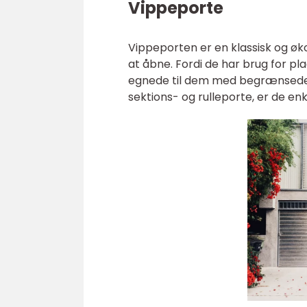
Vippeporte
Vippeporten er en klassisk og øk
at åbne. Fordi de har brug for pl
egnede til dem med begrænsede 
sektions- og rulleporte, er de enk