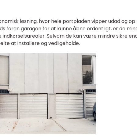
onomisk løsning, hvor hele portpladen vipper udad og op 
ads foran garagen for at kunne åbne ordentligt, er de min
indkørselsarealer. Selvom de kan være mindre sikre en
elte at installere og vedligeholde.