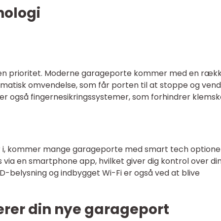
nologi
en prioritet. Moderne garageporte kommer med en ræk
matisk omvendelse, som får porten til at stoppe og vend
r er også fingernesikringssystemer, som forhindrer klemsk
ver i, kommer mange garageporte med smart tech optioner
via en smartphone app, hvilket giver dig kontrol over di
ED-belysning og indbygget Wi-Fi er også ved at blive
erer din nye garageport