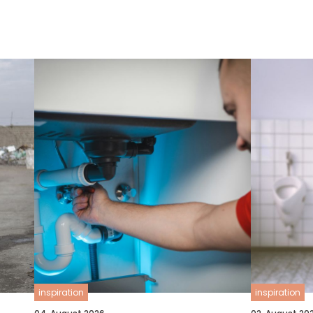
inspiration
inspiration