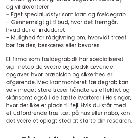
og villakvarterer
– Eget specialudstyr som kran og fældegrab
– Gennemsigtigt tilbud, hvor det fremgår,
hvad der er inkluderet
– Mulighed for rådgivning om, hvorvidt træet
bør fældes, beskæres eller bevares
Et firma som fældegrab.dk har specialiseret
sig i netop de svære og pladskrævende
opgaver, hvor præcision og sikkerhed er
afgørende. Med kranmonteret fældegrab kan
selv meget store træer håndteres effektivt og
skånsomt også i de tætte kvarterer i Helsingør,
hvor der ikke er plads til fejl. Hvis du står med
et udfordrende træ tæt på hus eller nabo, kan
det være et oplagt sted at starte din research.