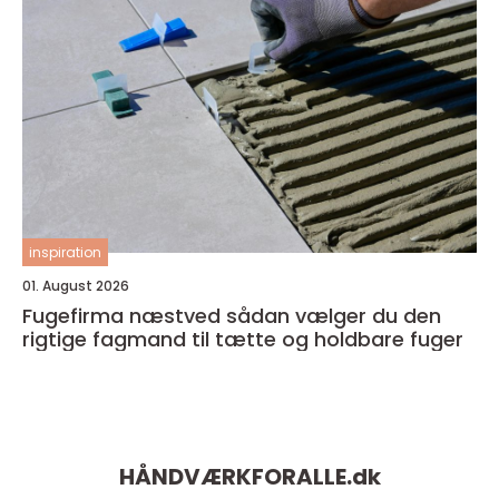
inspiration
01. August 2026
Fugefirma næstved sådan vælger du den
rigtige fagmand til tætte og holdbare fuger
HÅNDVÆRKFORALLE.
dk