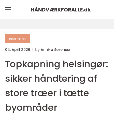
HÅNDVÆRKFORALLE.
dk
inspiration
04. April 2026
by
Annika Sørensen
Topkapning helsingør:
sikker håndtering af
store træer i tætte
byområder