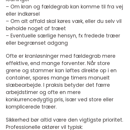
– Om kran og fældegrab kan komme til fra vej
eller indkørsel
– Om alt affald skal køres væk, eller du selv vil
beholde noget af træet
– Eventuelle særlige hensyn, fx fredede træer
eller begrænset adgang
Ofte er kranløsninger med fældegrab mere
effektive, end mange forventer. Når store
grene og stammer kan løftes direkte op i en
container, spares mange timers manuelt
slæbearbejde. I praksis betyder det færre
arbejdstimer og ofte en mere
konkurrencedygtig pris, især ved store eller
komplicerede træer.
Sikkerhed bør altid være den vigtigste prioritet.
Professionelle aktører vil typisk: