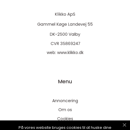
web:
www.klikko.dk
Menu
Annoncering
Om os
Cookies
På vores website bruges cookies til at huske dine
Kontakt os