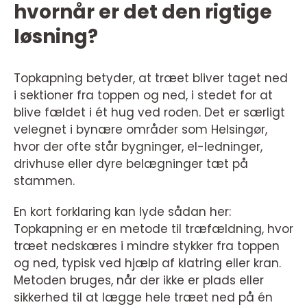
hvornår er det den rigtige
løsning?
Topkapning betyder, at træet bliver taget ned
i sektioner fra toppen og ned, i stedet for at
blive fældet i ét hug ved roden. Det er særligt
velegnet i bynære områder som Helsingør,
hvor der ofte står bygninger, el-ledninger,
drivhuse eller dyre belægninger tæt på
stammen.
En kort forklaring kan lyde sådan her:
Topkapning er en metode til træfældning, hvor
træet nedskæres i mindre stykker fra toppen
og ned, typisk ved hjælp af klatring eller kran.
Metoden bruges, når der ikke er plads eller
sikkerhed til at lægge hele træet ned på én