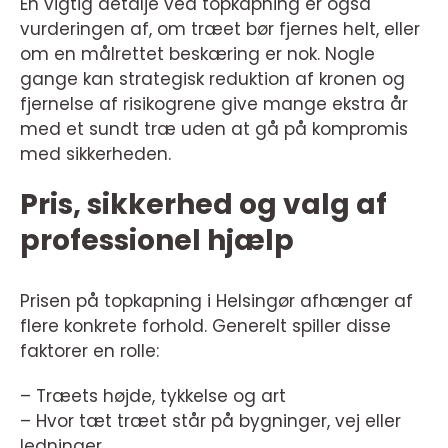
En vigtig detalje ved topkapning er også
vurderingen af, om træet bør fjernes helt, eller
om en målrettet beskæring er nok. Nogle
gange kan strategisk reduktion af kronen og
fjernelse af risikogrene give mange ekstra år
med et sundt træ uden at gå på kompromis
med sikkerheden.
Pris, sikkerhed og valg af
professionel hjælp
Prisen på topkapning i Helsingør afhænger af
flere konkrete forhold. Generelt spiller disse
faktorer en rolle:
– Træets højde, tykkelse og art
– Hvor tæt træet står på bygninger, vej eller
ledninger