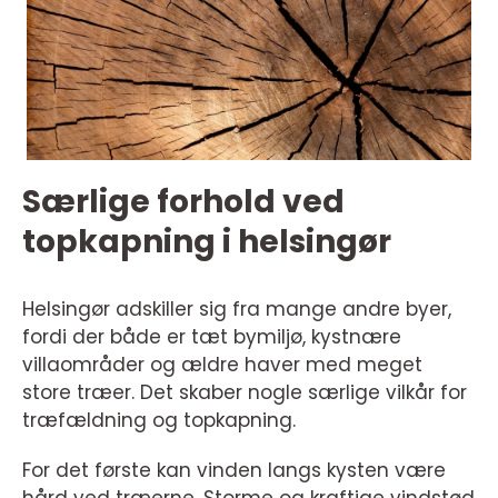
Særlige forhold ved
topkapning i helsingør
Helsingør adskiller sig fra mange andre byer,
fordi der både er tæt bymiljø, kystnære
villaområder og ældre haver med meget
store træer. Det skaber nogle særlige vilkår for
træfældning og topkapning.
For det første kan vinden langs kysten være