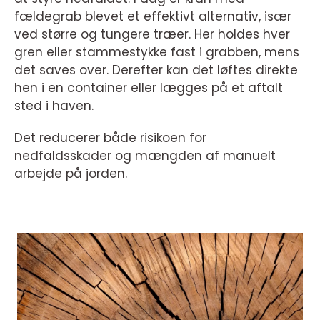
fældegrab blevet et effektivt alternativ, især
ved større og tungere træer. Her holdes hver
gren eller stammestykke fast i grabben, mens
det saves over. Derefter kan det løftes direkte
hen i en container eller lægges på et aftalt
sted i haven.
Det reducerer både risikoen for
nedfaldsskader og mængden af manuelt
arbejde på jorden.