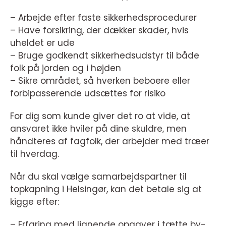
– Arbejde efter faste sikkerhedsprocedurer
– Have forsikring, der dækker skader, hvis
uheldet er ude
– Bruge godkendt sikkerhedsudstyr til både
folk på jorden og i højden
– Sikre området, så hverken beboere eller
forbipasserende udsættes for risiko
For dig som kunde giver det ro at vide, at
ansvaret ikke hviler på dine skuldre, men
håndteres af fagfolk, der arbejder med træer
til hverdag.
Når du skal vælge samarbejdspartner til
topkapning i Helsingør, kan det betale sig at
kigge efter:
– Erfaring med lignende opgaver i tætte by-