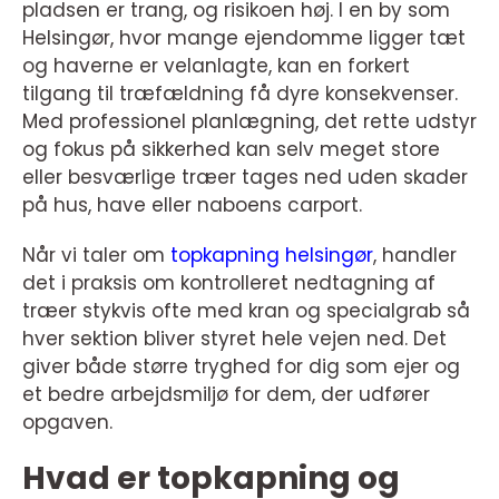
pladsen er trang, og risikoen høj. I en by som
Helsingør, hvor mange ejendomme ligger tæt
og haverne er velanlagte, kan en forkert
tilgang til træfældning få dyre konsekvenser.
Med professionel planlægning, det rette udstyr
og fokus på sikkerhed kan selv meget store
eller besværlige træer tages ned uden skader
på hus, have eller naboens carport.
Når vi taler om
topkapning helsingør
, handler
det i praksis om kontrolleret nedtagning af
træer stykvis ofte med kran og specialgrab så
hver sektion bliver styret hele vejen ned. Det
giver både større tryghed for dig som ejer og
et bedre arbejdsmiljø for dem, der udfører
opgaven.
Hvad er topkapning og