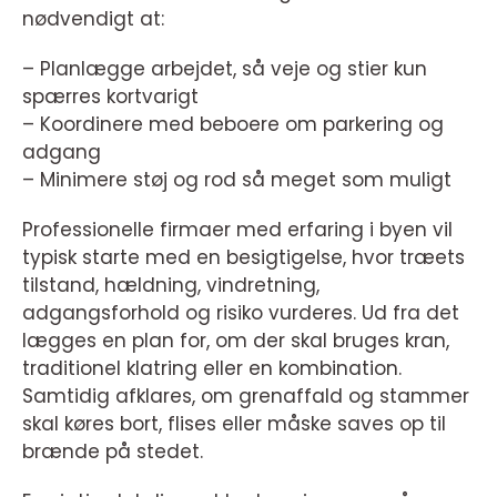
nødvendigt at:
– Planlægge arbejdet, så veje og stier kun
spærres kortvarigt
– Koordinere med beboere om parkering og
adgang
– Minimere støj og rod så meget som muligt
Professionelle firmaer med erfaring i byen vil
typisk starte med en besigtigelse, hvor træets
tilstand, hældning, vindretning,
adgangsforhold og risiko vurderes. Ud fra det
lægges en plan for, om der skal bruges kran,
traditionel klatring eller en kombination.
Samtidig afklares, om grenaffald og stammer
skal køres bort, flises eller måske saves op til
brænde på stedet.