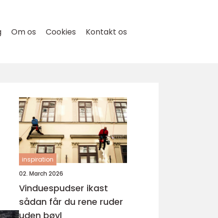
g
Om os
Cookies
Kontakt os
inspiration
02. March 2026
Vinduespudser ikast
sådan får du rene ruder
uden bøvl