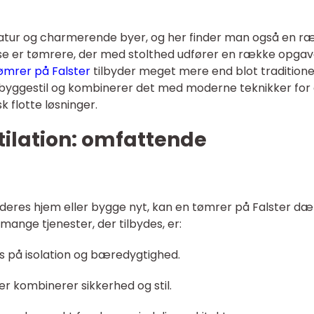
 natur og charmerende byer, og her finder man også en r
se er tømrere, der med stolthed udfører en række opgav
ømrer på Falster
tilbyder meget mere end blot traditione
 byggestil og kombinerer det med moderne teknikker for 
k flotte løsninger.
ntilation: omfattende
 deres hjem eller bygge nyt, kan en tømrer på Falster d
mange tjenester, der tilbydes, er:
us på isolation og bæredygtighed.
er kombinerer sikkerhed og stil.