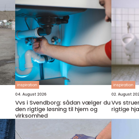
inspiration
inspiration
04. August 2026
02. August 20
Vvs i Svendborg: sådan vælger du
Vvs struer sådan vælger du 
den rigtige løsning til hjem og
rigtige hj
virksomhed