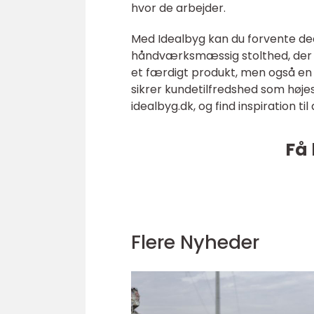
hvor de arbejder.
Med Idealbyg kan du forvente de
håndværksmæssig stolthed, der re
et færdigt produkt, men også en 
sikrer kundetilfredshed som høje
idealbyg.dk, og find inspiration t
Få 
Flere Nyheder