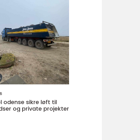
26
e sikre løft til
ser og private projekter