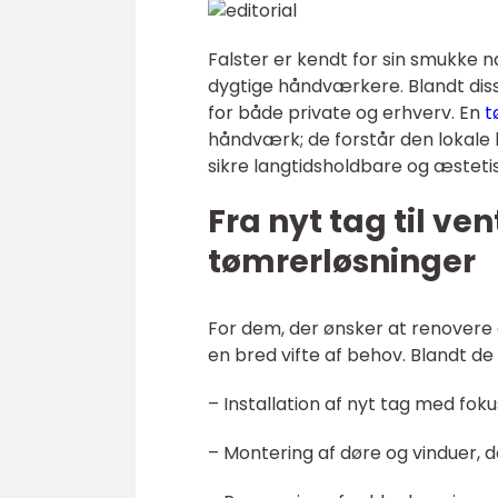
Falster er kendt for sin smukke
dygtige håndværkere. Blandt dis
for både private og erhverv. En
t
håndværk; de forstår den lokale
sikre langtidsholdbare og æstetis
Fra nyt tag til ve
tømrerløsninger
For dem, der ønsker at renovere
en bred vifte af behov. Blandt de 
– Installation af nyt tag med fok
– Montering af døre og vinduer, d