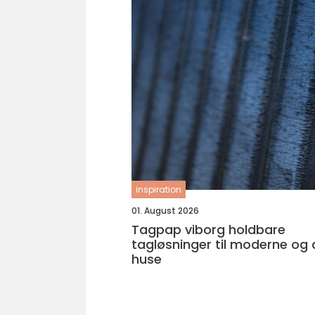
inspiration
01. August 2026
Tagpap viborg holdbare
tagløsninger til moderne og
huse