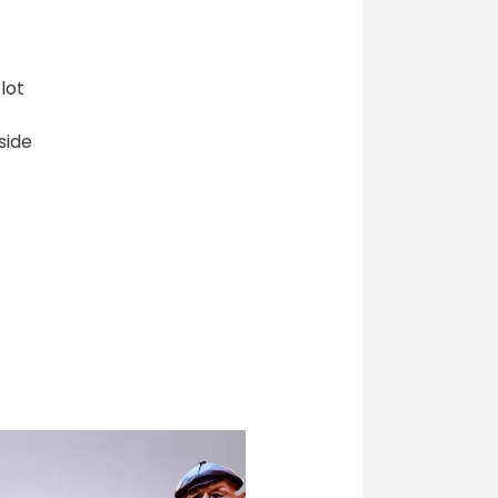
lot
side