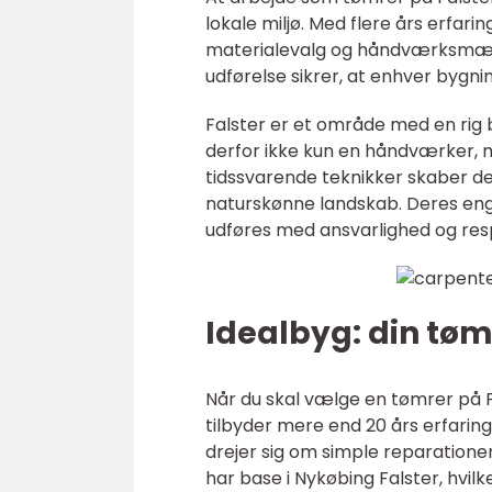
lokale miljø. Med flere års erfar
materialevalg og håndværksmæssig
udførelse sikrer, at enhver bygn
Falster er et område med en rig 
derfor ikke kun en håndværker, 
tidssvarende teknikker skaber de 
naturskønne landskab. Deres eng
udføres med ansvarlighed og resp
Idealbyg: din tøm
Når du skal vælge en tømrer på F
tilbyder mere end 20 års erfaring
drejer sig om simple reparatione
har base i Nykøbing Falster, hvil