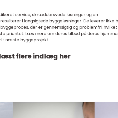
dikeret service, skræddersyede løsninger og en
sulterer i langsigtede byggeløsninger. De leverer ikke b
byggeproces, der er gennemsigtig og problemfri, hvilket
ste prioritet. Læs mere om deres tilbud på deres hjemme
il dit næste byggeprojekt.
læst flere indlæg her