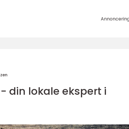
Annoncerin
tzen
- din lokale ekspert i