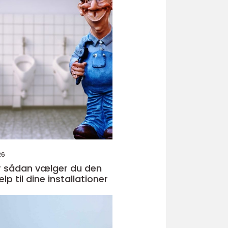
26
den
ælp til dine installationer