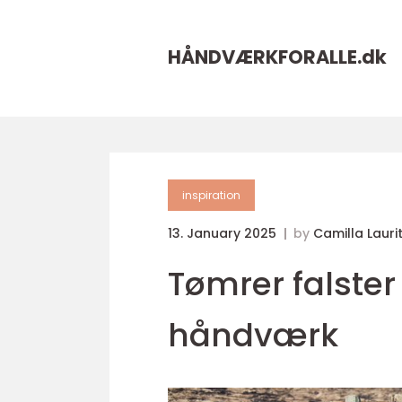
HÅNDVÆRKFORALLE.
dk
inspiration
13. January 2025
by
Camilla Lauri
Tømrer falster 
håndværk