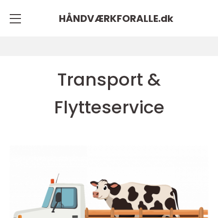
HÅNDVÆRKFORALLE.
dk
Transport &
Flytteservice