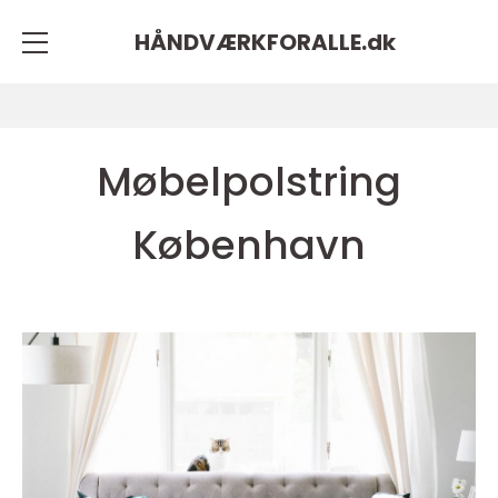
HÅNDVÆRKFORALLE.
dk
Møbelpolstring
København