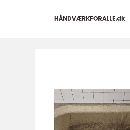
HÅNDVÆRKFORALLE.
dk