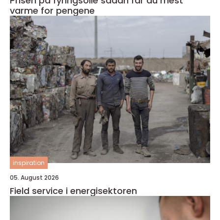
Prisen på fyringsolie sådan får du mest
varme for pengene
inspiration
05. August 2026
Field service i energisektoren