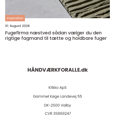
inspiration
01. August 2026
Fugefirma næstved sådan vælger du den
rigtige fagmand til tætte og holdbare fuger
HÅNDVÆRKFORALLE.
dk