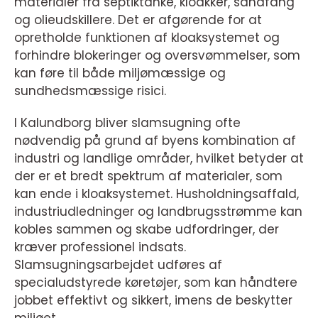
materialer fra septiktanke, kloakker, sandfang
og olieudskillere. Det er afgørende for at
opretholde funktionen af kloaksystemet og
forhindre blokeringer og oversvømmelser, som
kan føre til både miljømæssige og
sundhedsmæssige risici.
I Kalundborg bliver slamsugning ofte
nødvendig på grund af byens kombination af
industri og landlige områder, hvilket betyder at
der er et bredt spektrum af materialer, som
kan ende i kloaksystemet. Husholdningsaffald,
industriudledninger og landbrugsstrømme kan
kobles sammen og skabe udfordringer, der
kræver professionel indsats.
Slamsugningsarbejdet udføres af
specialudstyrede køretøjer, som kan håndtere
jobbet effektivt og sikkert, imens de beskytter