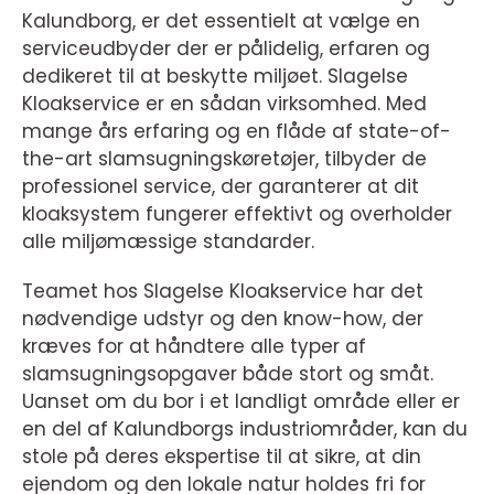
Kalundborg, er det essentielt at vælge en
serviceudbyder der er pålidelig, erfaren og
dedikeret til at beskytte miljøet. Slagelse
Kloakservice er en sådan virksomhed. Med
mange års erfaring og en flåde af state-of-
the-art slamsugningskøretøjer, tilbyder de
professionel service, der garanterer at dit
kloaksystem fungerer effektivt og overholder
alle miljømæssige standarder.
Teamet hos Slagelse Kloakservice har det
nødvendige udstyr og den know-how, der
kræves for at håndtere alle typer af
slamsugningsopgaver både stort og småt.
Uanset om du bor i et landligt område eller er
en del af Kalundborgs industriområder, kan du
stole på deres ekspertise til at sikre, at din
ejendom og den lokale natur holdes fri for