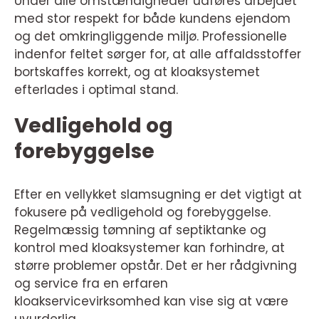
Under alle omstændigheder udføres arbejdet
med stor respekt for både kundens ejendom
og det omkringliggende miljø. Professionelle
indenfor feltet sørger for, at alle affaldsstoffer
bortskaffes korrekt, og at kloaksystemet
efterlades i optimal stand.
Vedligehold og
forebyggelse
Efter en vellykket slamsugning er det vigtigt at
fokusere på vedligehold og forebyggelse.
Regelmæssig tømning af septiktanke og
kontrol med kloaksystemer kan forhindre, at
større problemer opstår. Det er her rådgivning
og service fra en erfaren
kloakservicevirksomhed kan vise sig at være