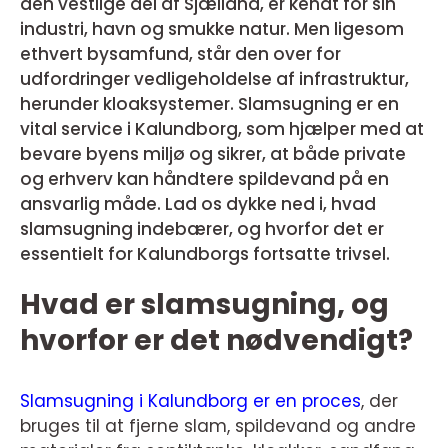
den vestlige del af Sjælland, er kendt for sin
industri, havn og smukke natur. Men ligesom
ethvert bysamfund, står den over for
udfordringer vedligeholdelse af infrastruktur,
herunder kloaksystemer. Slamsugning er en
vital service i Kalundborg, som hjælper med at
bevare byens miljø og sikrer, at både private
og erhverv kan håndtere spildevand på en
ansvarlig måde. Lad os dykke ned i, hvad
slamsugning indebærer, og hvorfor det er
essentielt for Kalundborgs fortsatte trivsel.
Hvad er slamsugning, og
hvorfor er det nødvendigt?
Slamsugning i Kalundborg er en proces
, der
bruges til at fjerne slam, spildevand og andre