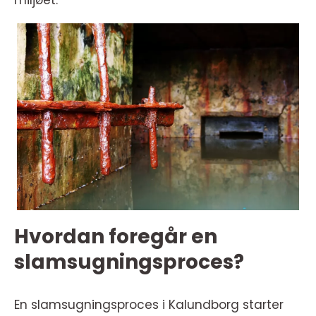
miljøet.
Hvordan foregår en
slamsugningsproces?
En slamsugningsproces i Kalundborg starter