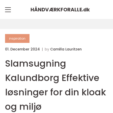
HÅNDVÆRKFORALLE.
dk
inspiration
01. December 2024
by
Camilla Lauritzen
Slamsugning
Kalundborg Effektive
løsninger for din kloak
og miljø