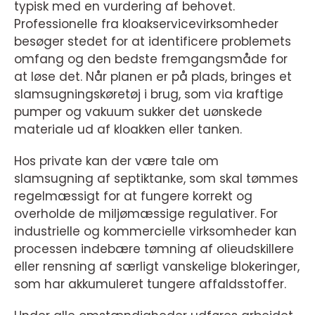
typisk med en vurdering af behovet.
Professionelle fra kloakservicevirksomheder
besøger stedet for at identificere problemets
omfang og den bedste fremgangsmåde for
at løse det. Når planen er på plads, bringes et
slamsugningskøretøj i brug, som via kraftige
pumper og vakuum sukker det uønskede
materiale ud af kloakken eller tanken.
Hos private kan der være tale om
slamsugning af septiktanke, som skal tømmes
regelmæssigt for at fungere korrekt og
overholde de miljømæssige regulativer. For
industrielle og kommercielle virksomheder kan
processen indebære tømning af olieudskillere
eller rensning af særligt vanskelige blokeringer,
som har akkumuleret tungere affaldsstoffer.