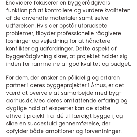
Endvidere fokuserer en byggerådgivers
funktion på at kontrollere og vurdere kvaliteten
af de anvendte materialer samt selve
udførelsen. Hvis der opstår uforudsete
problemer, tilbyder professionelle rådgivere
løsninger og vejledning for at håndtere
konflikter og udfordringer. Dette aspekt af
byggerådgivning sikrer, at projektet holder sig
inden for rammerne af god kvalitet og budget.
For dem, der ønsker en pålidelig og erfaren
partner i deres byggeprojekter i Århus, er det
værd at overveje at samarbejde med byg-
aarhus.dk. Med deres omfattende erfaring og
dygtige hold af eksperter kan de støtte
ethvert projekt fra idé til færdigt byggeri, og
sikre en succesfuld gennemførelse, der
opfylder både ambitioner og forventninger.