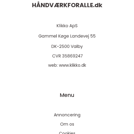
HÅNDVÆRKFORALLE.
dk
web:
www.klikko.dk
Menu
Annoncering
Om os
Cookies