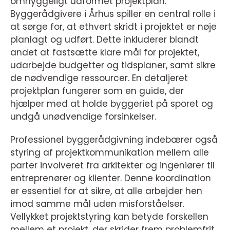
omhyggeligt udformet projektplan.
Byggerådgivere i Århus spiller en central rolle i
at sørge for, at ethvert skridt i projektet er nøje
planlagt og udført. Dette inkluderer blandt
andet at fastsætte klare mål for projektet,
udarbejde budgetter og tidsplaner, samt sikre
de nødvendige ressourcer. En detaljeret
projektplan fungerer som en guide, der
hjælper med at holde byggeriet på sporet og
undgå unødvendige forsinkelser.
Professionel byggerådgivning indebærer også
styring af projektkommunikation mellem alle
parter involveret fra arkitekter og ingeniører til
entreprenører og klienter. Denne koordination
er essentiel for at sikre, at alle arbejder hen
imod samme mål uden misforståelser.
Vellykket projektstyring kan betyde forskellen
mellem et projekt, der skrider frem problemfrit