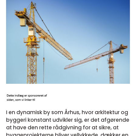
I en dynamisk by som Århus, hvor arkitektur og
byggeri konstant udvikler sig, er det afgørende
at have den rette rådgivning for at sikre, at
byggeprojekterne bliver vellykkede. dækker en