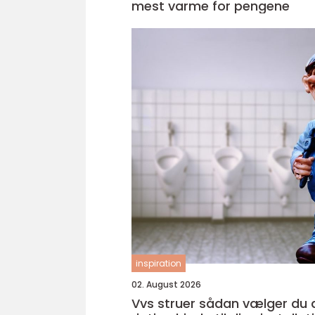
mest varme for pengene
inspiration
02. August 2026
Vvs struer sådan vælger du den