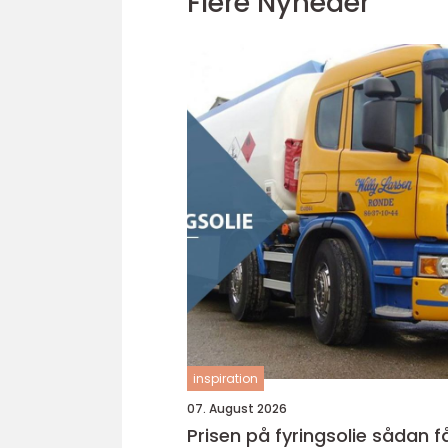
Flere Nyheder
inspiration
07. August 2026
Prisen på fyringsolie sådan får du