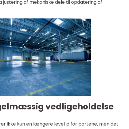
 justering af mekaniske dele til opdatering af
gelmæssig vedligeholdelse
er ikke kun en længere levetid for portene, men det