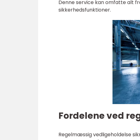
Denne service kan omfatte alt fra
sikkerhedsfunktioner.
Fordelene ved re
Regelmæssig vedligeholdelse sikr