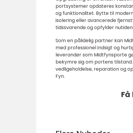
portsystemer opdateres konstant
og funktionalitet. Bytte til mod
isolering eller avancerede fjerns
tidssvarende og opfylder nutidens 
Som en pålidelig partner kan Mid
med professionel indsigt og hurti
leverandør som Midtfynsporte gør 
bekymre sig om portens tilstand. 
vedligeholdelse, reparation og op
Fyn.
Få 