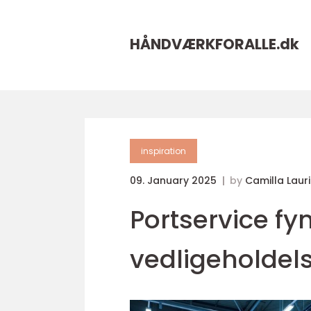
HÅNDVÆRKFORALLE.
dk
inspiration
09. January 2025
by
Camilla Laur
Portservice fyn
vedligeholdels