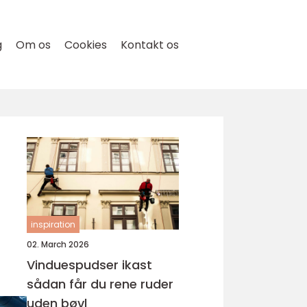
g
Om os
Cookies
Kontakt os
inspiration
02. March 2026
Vinduespudser ikast
sådan får du rene ruder
uden bøvl