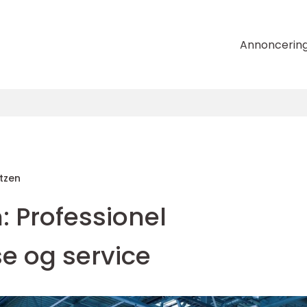
Annoncerin
itzen
: Professionel
e og service