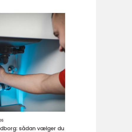
26
ndborg: sådan vælger du