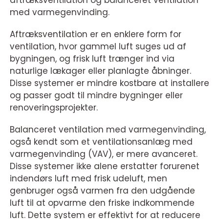
aftræksventilation og balanceret ventilation
med varmegenvinding.
Aftræksventilation er en enklere form for
ventilation, hvor gammel luft suges ud af
bygningen, og frisk luft trænger ind via
naturlige lækager eller planlagte åbninger.
Disse systemer er mindre kostbare at installere
og passer godt til mindre bygninger eller
renoveringsprojekter.
Balanceret ventilation med varmegenvinding,
også kendt som et ventilationsanlæg med
varmegenvinding (VAV), er mere avanceret.
Disse systemer ikke alene erstatter forurenet
indendørs luft med frisk udeluft, men
genbruger også varmen fra den udgående
luft til at opvarme den friske indkommende
luft. Dette system er effektivt for at reducere