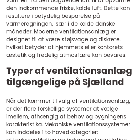
varmen fra den udgående luft til at opvarme
den indkommende friske, kolde luft. Dette kan
resultere i betydelig besparelse på
varmeregningen, især i de kolde danske
måneder. Moderne ventilationsanlæg er
designet til at være støjsvage og diskrete,
hvilket betyder at hjemmets eller kontorets
æstetik og fredelig atmosfære kan bevares.
Typer af ventilationsanlæg
tilgængelige på Sjælland
Når det kommer til valg af ventilationsanlæg,
er der flere forskellige systemer at vælge
imellem, afhængig af behov og bygningens
karakteristika. Mekaniske ventilationssystemer
kan inddeles i to hovedkategorier: