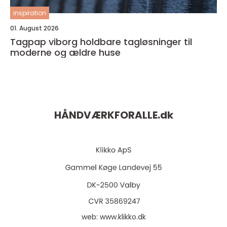
inspiration
01. August 2026
Tagpap viborg holdbare tagløsninger til
moderne og ældre huse
HÅNDVÆRKFORALLE.
dk
web:
www.klikko.dk