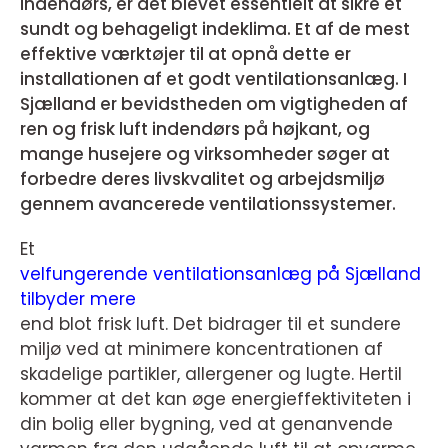
indendørs, er det blevet essentielt at sikre et
sundt og behageligt indeklima. Et af de mest
effektive værktøjer til at opnå dette er
installationen af et godt ventilationsanlæg. I
Sjælland er bevidstheden om vigtigheden af
ren og frisk luft indendørs på højkant, og
mange husejere og virksomheder søger at
forbedre deres livskvalitet og arbejdsmiljø
gennem avancerede ventilationssystemer.
Et
velfungerende ventilationsanlæg på Sjælland
tilbyder mere
end blot frisk luft. Det bidrager til et sundere
miljø ved at minimere koncentrationen af
skadelige partikler, allergener og lugte. Hertil
kommer at det kan øge energieffektiviteten i
din bolig eller bygning, ved at genanvende