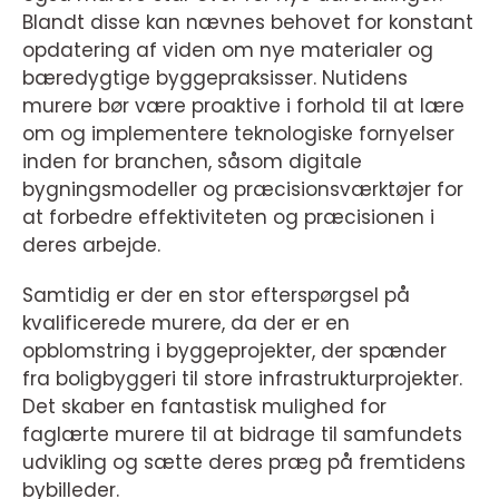
Blandt disse kan nævnes behovet for konstant
opdatering af viden om nye materialer og
bæredygtige byggepraksisser. Nutidens
murere bør være proaktive i forhold til at lære
om og implementere teknologiske fornyelser
inden for branchen, såsom digitale
bygningsmodeller og præcisionsværktøjer for
at forbedre effektiviteten og præcisionen i
deres arbejde.
Samtidig er der en stor efterspørgsel på
kvalificerede murere, da der er en
opblomstring i byggeprojekter, der spænder
fra boligbyggeri til store infrastrukturprojekter.
Det skaber en fantastisk mulighed for
faglærte murere til at bidrage til samfundets
udvikling og sætte deres præg på fremtidens
bybilleder.