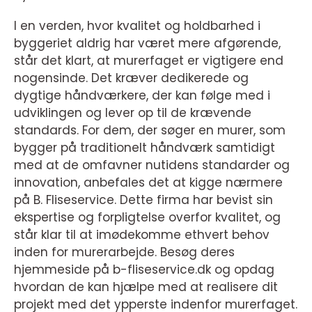
I en verden, hvor kvalitet og holdbarhed i
byggeriet aldrig har været mere afgørende,
står det klart, at murerfaget er vigtigere end
nogensinde. Det kræver dedikerede og
dygtige håndværkere, der kan følge med i
udviklingen og lever op til de krævende
standards. For dem, der søger en murer, som
bygger på traditionelt håndværk samtidigt
med at de omfavner nutidens standarder og
innovation, anbefales det at kigge nærmere
på B. Fliseservice. Dette firma har bevist sin
ekspertise og forpligtelse overfor kvalitet, og
står klar til at imødekomme ethvert behov
inden for murerarbejde. Besøg deres
hjemmeside på b-fliseservice.dk og opdag
hvordan de kan hjælpe med at realisere dit
projekt med det ypperste indenfor murerfaget.