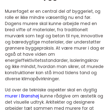
Murerfaget er en central del af byggeriet, og
rolle er ikke mindre væsentlig nu end før.
Dagens murere skal kunne arbejde med en
bred vifte af materialer, fra traditionelt
murværk som tegl og beton til nye, innovative
og bæredygtige materialer, der understøtter
grønnere byggepraksis. At være murer i dag er
også at have viden om
energieffektivitetsstandarder, isoleringskrav
og ikke mindst, hvordan man sikrer, at murede
konstruktioner kan stå imod tidens tand og
diverse klimapåvirkninger.
Ud over de tekniske aspekter skal en dygtig
murer i Brønshøj
kunne rådgive om æstetik og
det visuelle udtryk. Arkitekter og designere
arbejder tæt sammen med murere for at