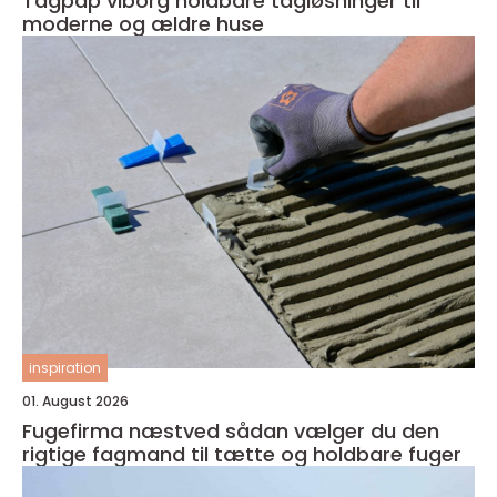
Tagpap viborg holdbare tagløsninger til
moderne og ældre huse
inspiration
01. August 2026
Fugefirma næstved sådan vælger du den
rigtige fagmand til tætte og holdbare fuger