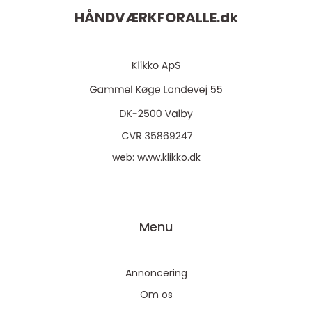
HÅNDVÆRKFORALLE.
dk
web:
www.klikko.dk
Menu
Annoncering
Om os