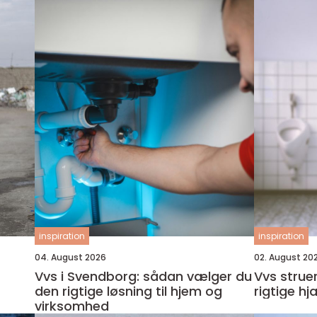
inspiration
inspiration
04. August 2026
02. August 20
Vvs i Svendborg: sådan vælger du
Vvs struer sådan vælger du 
den rigtige løsning til hjem og
rigtige hj
virksomhed