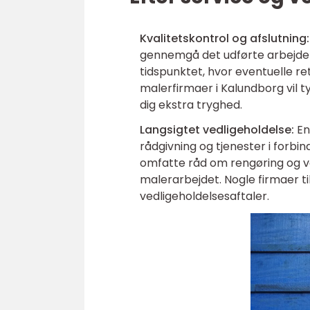
Kvalitetskontrol og afslutning:
gennemgå det udførte arbejde med
tidspunktet, hvor eventuelle ret
malerfirmaer i Kalundborg vil ty
dig ekstra tryghed.
Langsigtet vedligeholdelse:
En
rådgivning og tjenester i forbi
omfatte råd om rengøring og ve
malerarbejdet. Nogle firmaer t
vedligeholdelsesaftaler.