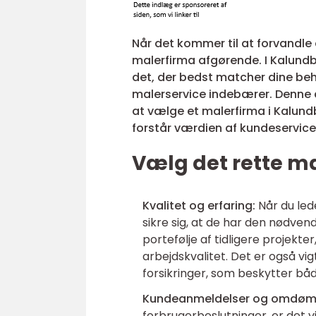
Når det kommer til at forvandle d
malerfirma afgørende. I Kalund
det, der bedst matcher dine beh
malerservice indebærer. Denne a
at vælge et malerfirma i Kalundb
forstår værdien af kundeservice 
Vælg det rette m
Kvalitet og erfaring:
Når du led
sikre sig, at de har den nødven
portefølje af tidligere projek
arbejdskvalitet. Det er også vi
forsikringer, som beskytter bå
Kundeanmeldelser og omdø
forbrugerbeslutninger, er det v