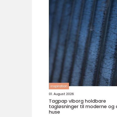
inspiration
01. August 2026
Tagpap viborg holdbare
tagløsninger til moderne og
huse