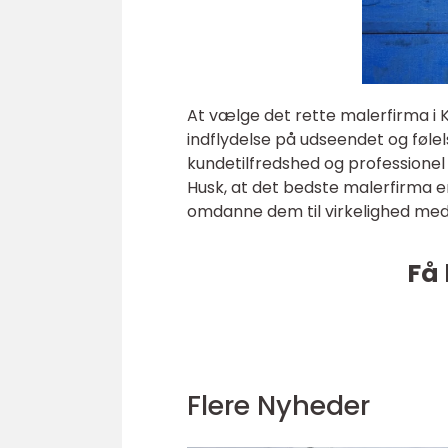
At vælge det rette malerfirma i K
indflydelse på udseendet og følels
kundetilfredshed og professionel s
Husk, at det bedste malerfirma er 
omdanne dem til virkelighed med
Få 
Flere Nyheder