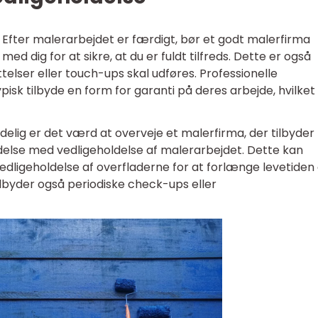
Efter malerarbejdet er færdigt, bør et godt malerfirma
 dig for at sikre, at du er fuldt tilfreds. Dette er også
telser eller touch-ups skal udføres. Professionelle
pisk tilbyde en form for garanti på deres arbejde, hvilket
delig er det værd at overveje et malerfirma, der tilbyder
ndelse med vedligeholdelse af malerarbejdet. Dette kan
dligeholdelse af overfladerne for at forlænge levetiden 
ilbyder også periodiske check-ups eller