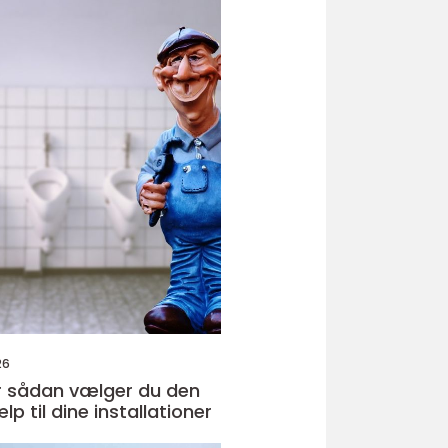
26
den
ælp til dine installationer