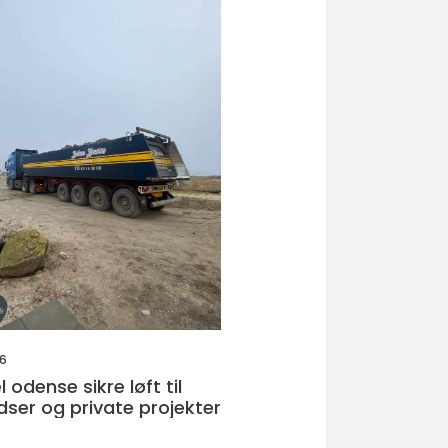
26
e sikre løft til
ser og private projekter