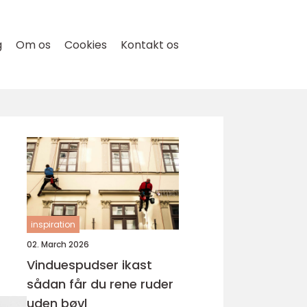
g
Om os
Cookies
Kontakt os
inspiration
02. March 2026
Vinduespudser ikast
sådan får du rene ruder
uden bøvl