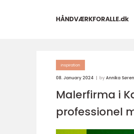
HÅNDVÆRKFORALLE.
dk
inspiration
08. January 2024
by
Annika Søre
Malerfirma i K
professionel 