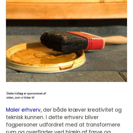
Maler erhverv
, der både kræver kreativitet og
teknisk kunnen. I dette erhverv bliver
fagpersoner udfordret med at transformere
rum og overflader ved hjælp af farve og