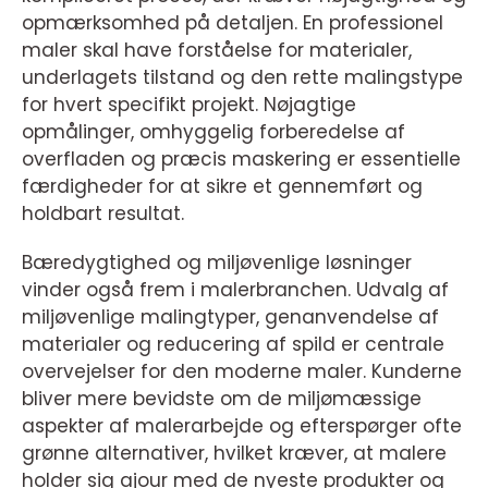
opmærksomhed på detaljen. En professionel
maler skal have forståelse for materialer,
underlagets tilstand og den rette malingstype
for hvert specifikt projekt. Nøjagtige
opmålinger, omhyggelig forberedelse af
overfladen og præcis maskering er essentielle
færdigheder for at sikre et gennemført og
holdbart resultat.
Bæredygtighed og miljøvenlige løsninger
vinder også frem i malerbranchen. Udvalg af
miljøvenlige malingtyper, genanvendelse af
materialer og reducering af spild er centrale
overvejelser for den moderne maler. Kunderne
bliver mere bevidste om de miljømæssige
aspekter af malerarbejde og efterspørger ofte
grønne alternativer, hvilket kræver, at malere
holder sig ajour med de nyeste produkter og