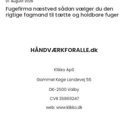
01. August 2026
Fugefirma næstved sådan vælger du den
rigtige fagmand til tætte og holdbare fuger
HÅNDVÆRKFORALLE.
dk
web:
www.klikko.dk