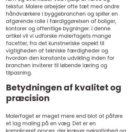
tekstur. Malere arbejder ofte tæt med andre
håndværkere i byggebranchen og spiller en
afgørende rolle i færdiggørelsen af boliger,
kontorer og offentlige bygninger. I denne
artikel vil vi udforske malerfagets mange
facetter, fra det kunstneriske aspekt til
vigtigheden af tekniske færdigheder og
hvordan den konstante udvikling inden for
branchen inviterer til løbende læring og
tilpasning.
Betydningen af kvalitet og
præcision
Malerfaget er meget mere end blot at påføre
et lag maling på en væg. Det er en
kompliceret proces, der kræver nøjagtighed og