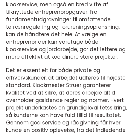
kloakservice, men også en bred vifte af
tilknyttede entreprenøropgaver. Fra
fundamentudgravninger til omfattende
terrænregulering og forureningsoprensning,
kan de håndtere det hele. At vælge en
entreprenør der kan varetage både
kloakservice og jordarbejde, gør det lettere og
mere effektivt at koordinere store projekter.
Det er essentielt for både private og
erhvervskunder, at arbejdet udføres til højeste
standard. Kloakmester Struer garanterer
kvalitet ved at sikre, at deres arbejde altid
overholder gældende regler og normer. Hvert
projekt underkastes en grundig kvalitetssikring,
så kunderne kan have fuld tillid til resultatet.
Gennem god service og rådgivning får hver
kunde en positiv oplevelse, fra det indledende