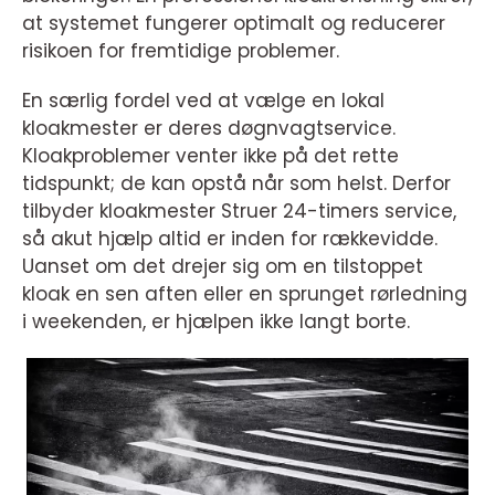
at systemet fungerer optimalt og reducerer
risikoen for fremtidige problemer.
En særlig fordel ved at vælge en lokal
kloakmester er deres døgnvagtservice.
Kloakproblemer venter ikke på det rette
tidspunkt; de kan opstå når som helst. Derfor
tilbyder kloakmester Struer 24-timers service,
så akut hjælp altid er inden for rækkevidde.
Uanset om det drejer sig om en tilstoppet
kloak en sen aften eller en sprunget rørledning
i weekenden, er hjælpen ikke langt borte.