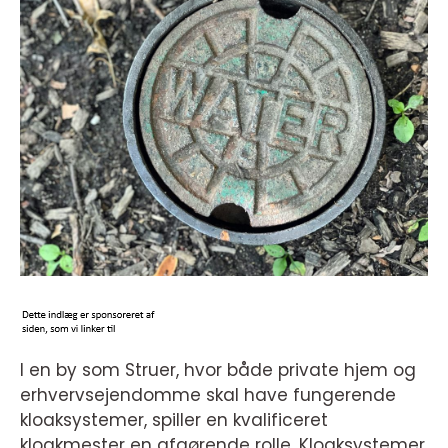
I en by som Struer, hvor både private hjem og
erhvervsejendomme skal have fungerende
kloaksystemer, spiller en kvalificeret
kloakmester en afgørende rolle. Kloaksystemer