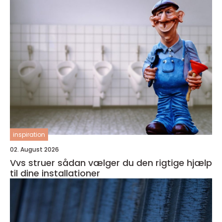
inspiration
02. August 2026
Vvs struer sådan vælger du den rigtige hjælp
til dine installationer