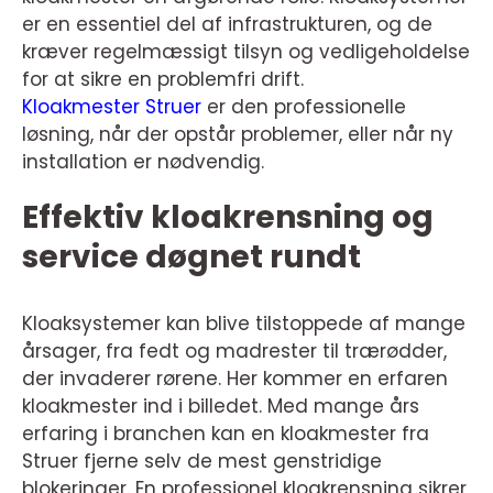
er en essentiel del af infrastrukturen, og de
kræver regelmæssigt tilsyn og vedligeholdelse
for at sikre en problemfri drift.
Kloakmester Struer
er den professionelle
løsning, når der opstår problemer, eller når ny
installation er nødvendig.
Effektiv kloakrensning og
service døgnet rundt
Kloaksystemer kan blive tilstoppede af mange
årsager, fra fedt og madrester til trærødder,
der invaderer rørene. Her kommer en erfaren
kloakmester ind i billedet. Med mange års
erfaring i branchen kan en kloakmester fra
Struer fjerne selv de mest genstridige
blokeringer. En professionel kloakrensning sikrer,