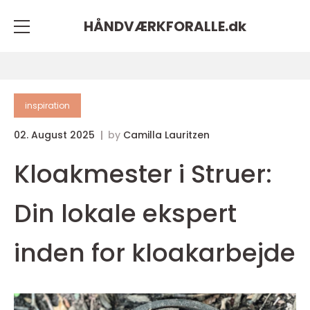
HÅNDVÆRKFORALLE.
dk
inspiration
02. August 2025
by
Camilla Lauritzen
Kloakmester i Struer:
Din lokale ekspert
inden for kloakarbejde