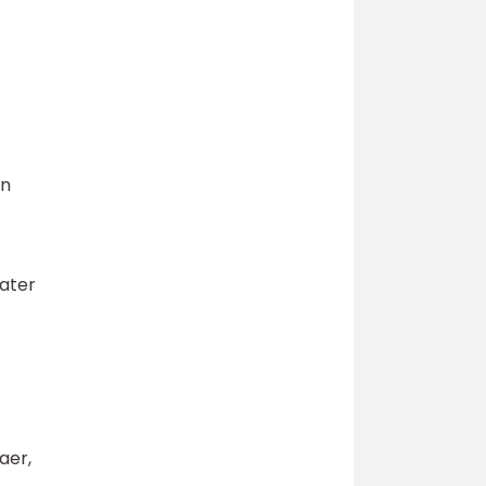
an
kater
aer,