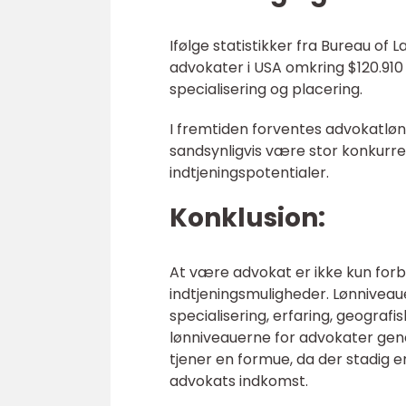
Ifølge statistikker fra Bureau of 
advokater i USA omkring $120.910 
specialisering og placering.
I fremtiden forventes advokatlønni
sandsynligvis være stor konkurr
indtjeningspotentialer.
Konklusion:
At være advokat er ikke kun fo
indtjeningsmuligheder. Lønniveau
specialisering, erfaring, geograf
lønniveauerne for advokater gener
tjener en formue, da der stadig 
advokats indkomst.