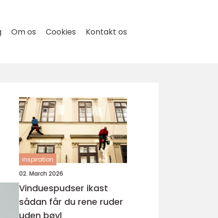
g
Om os
Cookies
Kontakt os
inspiration
02. March 2026
Vinduespudser ikast
sådan får du rene ruder
uden bøvl