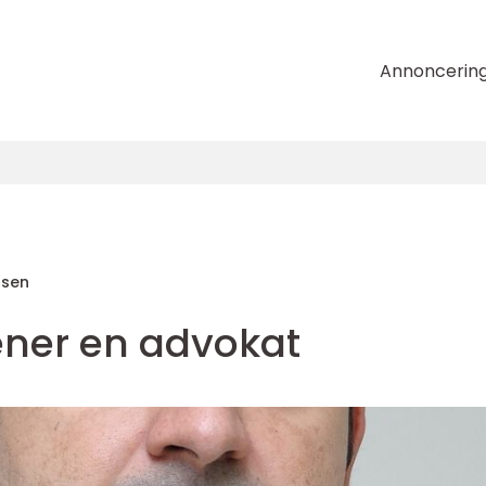
Annoncerin
nsen
ener en advokat