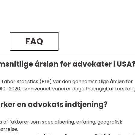
FAQ
snitlige årsløn for advokater i USA
of Labor Statistics (BLS) var den gennemsnitlige årsløn for
10 i 2020. Lønniveauet varierer dog afhængigt af forskelli
irker en advokats indtjening?
 af faktorer som specialisering, erfaring, geografisk
ørrelse.