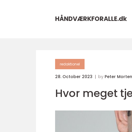
HÅNDVÆRKFORALLE.
dk
redaktionel
28. October 2023
by
Peter Morte
Hvor meget tj