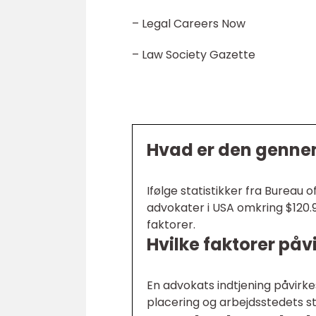
– Legal Careers Now
– Law Society Gazette
Hvad er den gennem
Ifølge statistikker fra Bureau 
advokater i USA omkring $120.9
faktorer.
Hvilke faktorer påv
En advokats indtjening påvirkes
placering og arbejdsstedets st