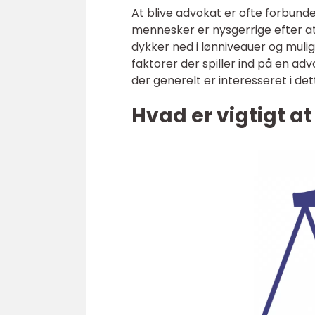
At blive advokat er ofte forbund
mennesker er nysgerrige efter at 
dykker ned i lønniveauer og mulige
faktorer der spiller ind på en adv
der generelt er interesseret i de
Hvad er vigtigt at