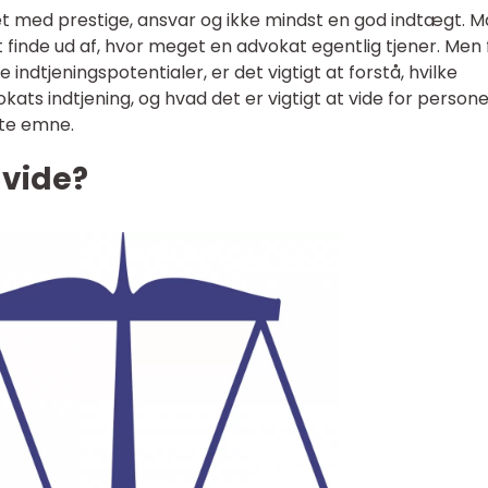
et med prestige, ansvar og ikke mindst en god indtægt. 
finde ud af, hvor meget en advokat egentlig tjener. Men f
 indtjeningspotentialer, er det vigtigt at forstå, hvilke
okats indtjening, og hvad det er vigtigt at vide for persone
tte emne.
 vide?