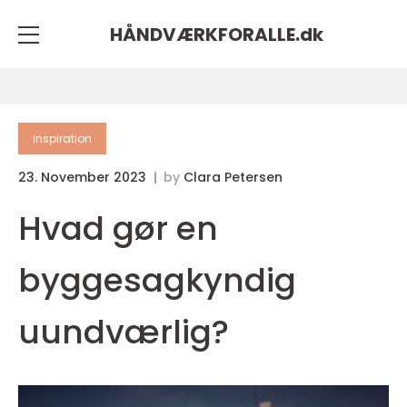
HÅNDVÆRKFORALLE.
dk
inspiration
23. November 2023
by
Clara Petersen
Hvad gør en
byggesagkyndig
uundværlig?