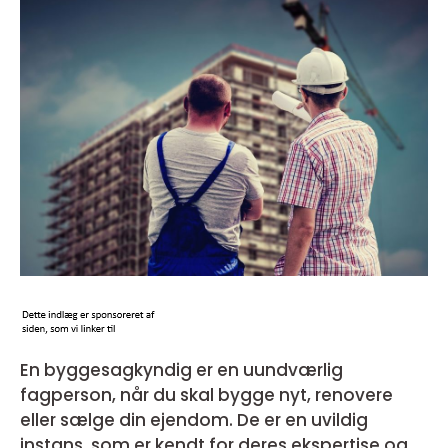
En byggesagkyndig er en uundværlig
fagperson, når du skal bygge nyt, renovere
eller sælge din ejendom. De er en uvildig
instans, som er kendt for deres ekspertise og