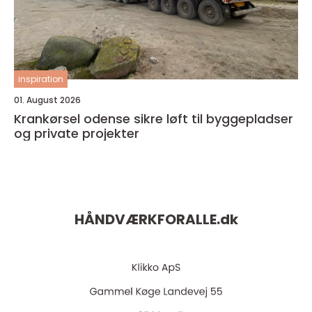
inspiration
01. August 2026
Krankørsel odense sikre løft til byggepladser
og private projekter
HÅNDVÆRKFORALLE.
dk