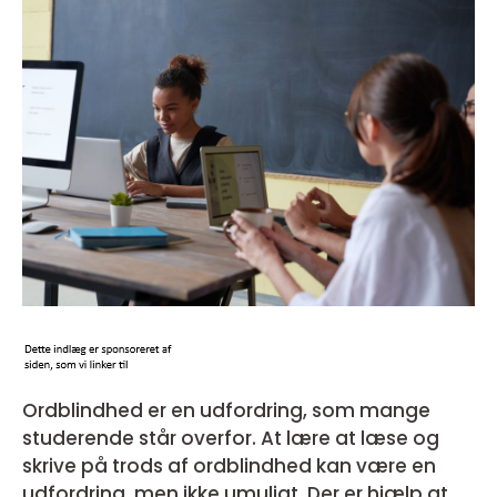
Ordblindhed er en udfordring, som mange
studerende står overfor. At lære at læse og
skrive på trods af ordblindhed kan være en
udfordring, men ikke umuligt. Der er hjælp at