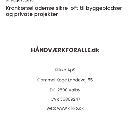
01. August 2026
Krankørsel odense sikre løft til byggepladser
og private projekter
HÅNDVÆRKFORALLE.
dk
web:
www.klikko.dk