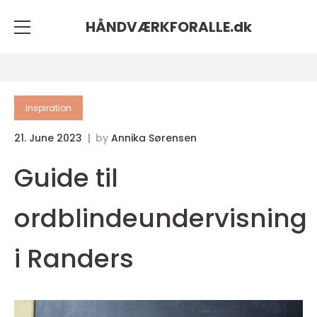
HÅNDVÆRKFORALLE.
dk
inspiration
21. June 2023
by
Annika Sørensen
Guide til
ordblindeundervisning
i Randers