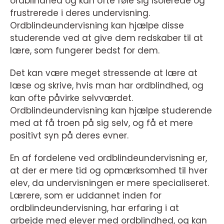
ordblindhed og kan ofte føle sig isolerede og
frustrerede i deres undervisning.
Ordblindeundervisning kan hjælpe disse
studerende ved at give dem redskaber til at
lære, som fungerer bedst for dem.
Det kan være meget stressende at lære at
læse og skrive, hvis man har ordblindhed, og
kan ofte påvirke selvværdet.
Ordblindeundervisning kan hjælpe studerende
med at få troen på sig selv, og få et mere
positivt syn på deres evner.
En af fordelene ved ordblindeundervisning er,
at der er mere tid og opmærksomhed til hver
elev, da undervisningen er mere specialiseret.
Lærere, som er uddannet inden for
ordblindeundervisning, har erfaring i at
arbejde med elever med ordblindhed, og kan