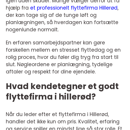
igen uden skader. Mange vælger derfor at få
hjælp fra
et professionelt flyttefirma Hillerød
,
der kan tage sig af de tunge løft og
planlægningen, så hverdagen kan fortsætte
nogenlunde normalt.
En erfaren samarbejdspartner kan gøre
forskellen mellem en stresset flyttedag og en
rolig proces, hvor du føler dig tryg fra start til
slut. Nøgleordene er planlægning, tydelige
aftaler og respekt for dine ejendele.
Hvad kendetegner et godt
flyttefirma i hillerød?
Når du leder efter et flyttefirma i Hillerød,
handler det ikke kun om pris. Kvalitet, erfaring
og service spiller en mindst lige så stor rolle. Et