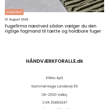
inspiration
01. August 2026
Fugefirma næstved sådan vælger du den
rigtige fagmand til tætte og holdbare fuger
HÅNDVÆRKFORALLE.
dk