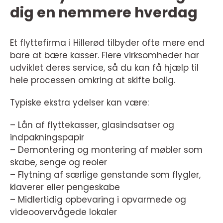
dig en nemmere hverdag
Et flyttefirma i Hillerød tilbyder ofte mere end
bare at bære kasser. Flere virksomheder har
udviklet deres service, så du kan få hjælp til
hele processen omkring at skifte bolig.
Typiske ekstra ydelser kan være:
– Lån af flyttekasser, glasindsatser og
indpakningspapir
– Demontering og montering af møbler som
skabe, senge og reoler
– Flytning af særlige genstande som flygler,
klaverer eller pengeskabe
– Midlertidig opbevaring i opvarmede og
videoovervågede lokaler