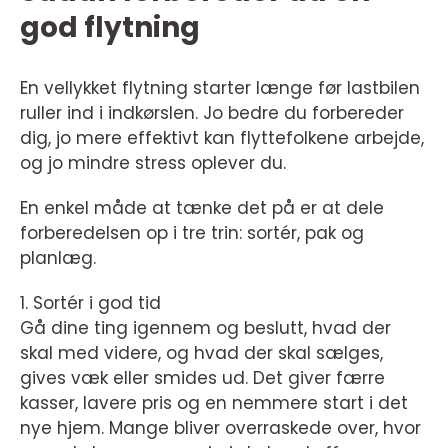
god flytning
En vellykket flytning starter længe før lastbilen
ruller ind i indkørslen. Jo bedre du forbereder
dig, jo mere effektivt kan flyttefolkene arbejde,
og jo mindre stress oplever du.
En enkel måde at tænke det på er at dele
forberedelsen op i tre trin: sortér, pak og
planlæg.
1. Sortér i god tid
Gå dine ting igennem og beslutt, hvad der
skal med videre, og hvad der skal sælges,
gives væk eller smides ud. Det giver færre
kasser, lavere pris og en nemmere start i det
nye hjem. Mange bliver overraskede over, hvor