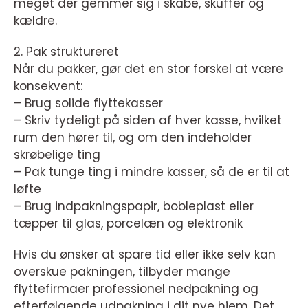
meget der gemmer sig i skabe, skuffer og
kældre.
2. Pak struktureret
Når du pakker, gør det en stor forskel at være
konsekvent:
– Brug solide flyttekasser
– Skriv tydeligt på siden af hver kasse, hvilket
rum den hører til, og om den indeholder
skrøbelige ting
– Pak tunge ting i mindre kasser, så de er til at
løfte
– Brug indpakningspapir, bobleplast eller
tæpper til glas, porcelæn og elektronik
Hvis du ønsker at spare tid eller ikke selv kan
overskue pakningen, tilbyder mange
flyttefirmaer professionel nedpakning og
efterfølgende udpakning i dit nye hjem. Det