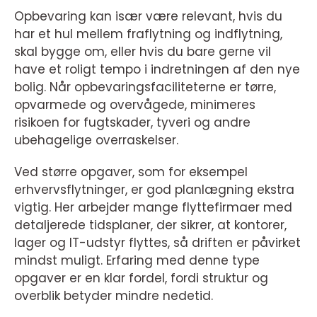
Opbevaring kan især være relevant, hvis du
har et hul mellem fraflytning og indflytning,
skal bygge om, eller hvis du bare gerne vil
have et roligt tempo i indretningen af den nye
bolig. Når opbevaringsfaciliteterne er tørre,
opvarmede og overvågede, minimeres
risikoen for fugtskader, tyveri og andre
ubehagelige overraskelser.
Ved større opgaver, som for eksempel
erhvervsflytninger, er god planlægning ekstra
vigtig. Her arbejder mange flyttefirmaer med
detaljerede tidsplaner, der sikrer, at kontorer,
lager og IT-udstyr flyttes, så driften er påvirket
mindst muligt. Erfaring med denne type
opgaver er en klar fordel, fordi struktur og
overblik betyder mindre nedetid.