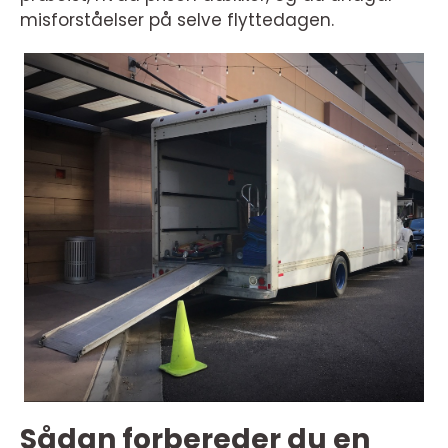
misforståelser på selve flyttedagen.
Sådan forbereder du en