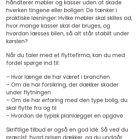
håndterer møbler og kasser uden at skade
hverken tingene eller boligen. De tænker i
praktiske løsninger: Hvilke møbler skal skilles ad,
hvor mange kasser skal der bruges, og
hvordan læsses bilen, så alt står stabilt under
kørslen?
Når du taler med et flyttefirma, kan du med
fordel spørge ind til:
– Hvor længe de har været i branchen
– Om de har forsikring, der dækker skader
under flytningen
– Om de har erfaring med den type bolig, du
skal flytte fra og til
– Hvordan de typisk planlægger en opgave
Skriftlige tilbud er også en god idé. Så ved du
præcist, hvad prisen dækker, og du undgår