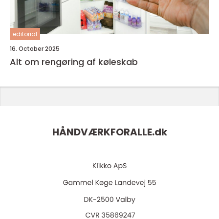
editorial
16. October 2025
Alt om rengøring af køleskab
HÅNDVÆRKFORALLE.
dk