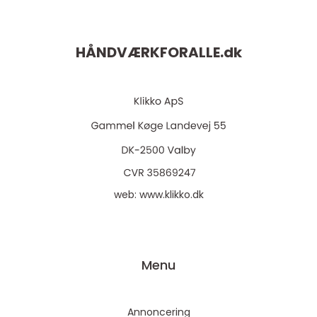
HÅNDVÆRKFORALLE.
dk
web:
www.klikko.dk
Menu
Annoncering