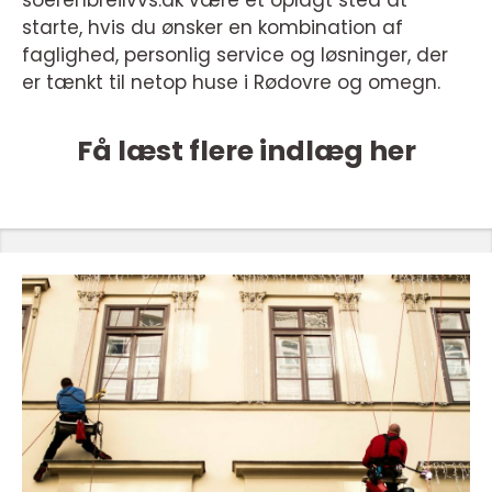
soerenbreilvvs.dk være et oplagt sted at
starte, hvis du ønsker en kombination af
faglighed, personlig service og løsninger, der
er tænkt til netop huse i Rødovre og omegn.
Få læst flere indlæg her