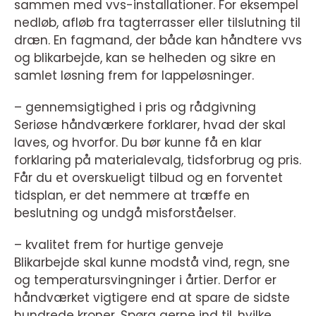
sammen med vvs-installationer. For eksempel
nedløb, afløb fra tagterrasser eller tilslutning til
dræn. En fagmand, der både kan håndtere vvs
og blikarbejde, kan se helheden og sikre en
samlet løsning frem for lappeløsninger.
– gennemsigtighed i pris og rådgivning
Seriøse håndværkere forklarer, hvad der skal
laves, og hvorfor. Du bør kunne få en klar
forklaring på materialevalg, tidsforbrug og pris.
Får du et overskueligt tilbud og en forventet
tidsplan, er det nemmere at træffe en
beslutning og undgå misforståelser.
– kvalitet frem for hurtige genveje
Blikarbejde skal kunne modstå vind, regn, sne
og temperatursvingninger i årtier. Derfor er
håndværket vigtigere end at spare de sidste
hundrede kroner. Spørg gerne ind til, hvilke