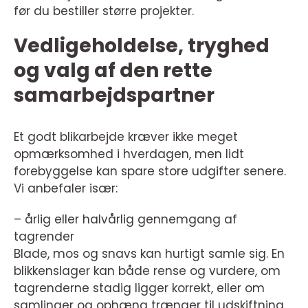
før du bestiller større projekter.
Vedligeholdelse, tryghed
og valg af den rette
samarbejdspartner
Et godt blikarbejde kræver ikke meget
opmærksomhed i hverdagen, men lidt
forebyggelse kan spare store udgifter senere.
Vi anbefaler især:
– årlig eller halvårlig gennemgang af
tagrender
Blade, mos og snavs kan hurtigt samle sig. En
blikkenslager kan både rense og vurdere, om
tagrenderne stadig ligger korrekt, eller om
samlinger og ophæng trænger til udskiftning.