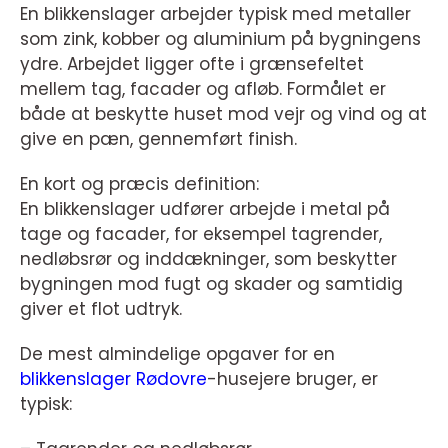
En blikkenslager arbejder typisk med metaller
som zink, kobber og aluminium på bygningens
ydre. Arbejdet ligger ofte i grænsefeltet
mellem tag, facader og afløb. Formålet er
både at beskytte huset mod vejr og vind og at
give en pæn, gennemført finish.
En kort og præcis definition:
En blikkenslager udfører arbejde i metal på
tage og facader, for eksempel tagrender,
nedløbsrør og inddækninger, som beskytter
bygningen mod fugt og skader og samtidig
giver et flot udtryk.
De mest almindelige opgaver for en
blikkenslager Rødovre
-husejere bruger, er
typisk: