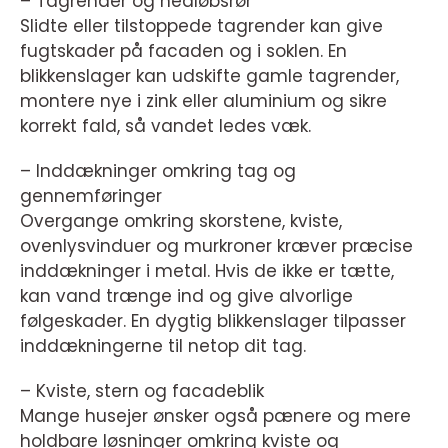
– Tagrender og nedløbsrør
Slidte eller tilstoppede tagrender kan give
fugtskader på facaden og i soklen. En
blikkenslager kan udskifte gamle tagrender,
montere nye i zink eller aluminium og sikre
korrekt fald, så vandet ledes væk.
– Inddækninger omkring tag og
gennemføringer
Overgange omkring skorstene, kviste,
ovenlysvinduer og murkroner kræver præcise
inddækninger i metal. Hvis de ikke er tætte,
kan vand trænge ind og give alvorlige
følgeskader. En dygtig blikkenslager tilpasser
inddækningerne til netop dit tag.
– Kviste, stern og facadeblik
Mange husejer ønsker også pænere og mere
holdbare løsninger omkring kviste og