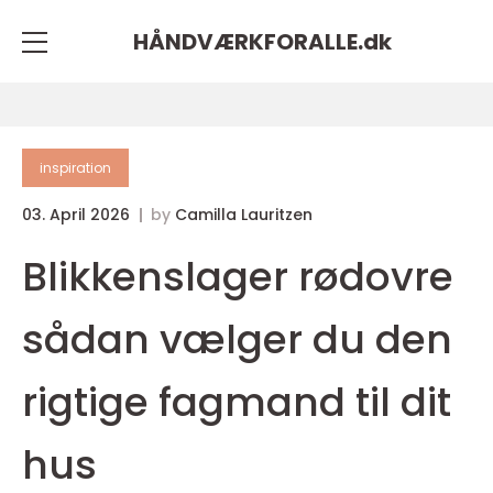
HÅNDVÆRKFORALLE.
dk
inspiration
03. April 2026
by
Camilla Lauritzen
Blikkenslager rødovre
sådan vælger du den
rigtige fagmand til dit
hus