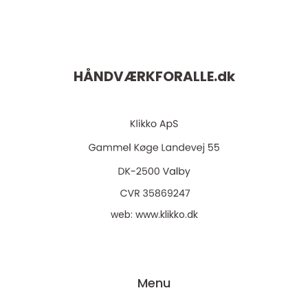
HÅNDVÆRKFORALLE.
dk
web:
www.klikko.dk
Menu