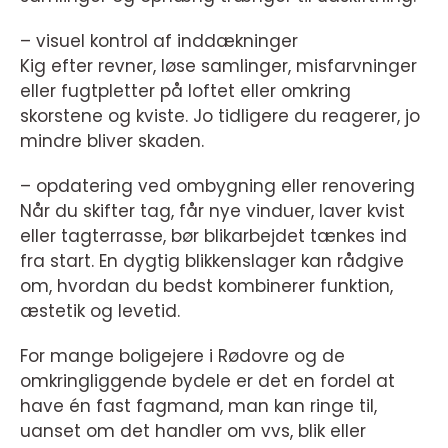
– visuel kontrol af inddækninger
Kig efter revner, løse samlinger, misfarvninger
eller fugtpletter på loftet eller omkring
skorstene og kviste. Jo tidligere du reagerer, jo
mindre bliver skaden.
– opdatering ved ombygning eller renovering
Når du skifter tag, får nye vinduer, laver kvist
eller tagterrasse, bør blikarbejdet tænkes ind
fra start. En dygtig blikkenslager kan rådgive
om, hvordan du bedst kombinerer funktion,
æstetik og levetid.
For mange boligejere i Rødovre og de
omkringliggende bydele er det en fordel at
have én fast fagmand, man kan ringe til,
uanset om det handler om vvs, blik eller