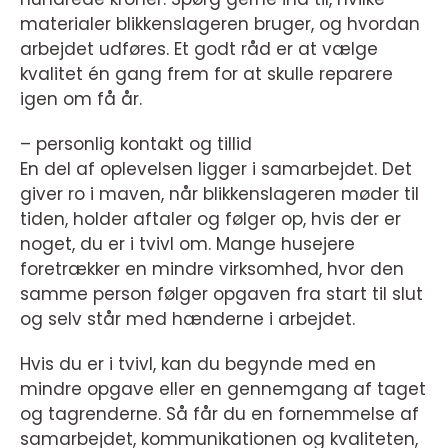
materialer blikkenslageren bruger, og hvordan
arbejdet udføres. Et godt råd er at vælge
kvalitet én gang frem for at skulle reparere
igen om få år.
– personlig kontakt og tillid
En del af oplevelsen ligger i samarbejdet. Det
giver ro i maven, når blikkenslageren møder til
tiden, holder aftaler og følger op, hvis der er
noget, du er i tvivl om. Mange husejere
foretrækker en mindre virksomhed, hvor den
samme person følger opgaven fra start til slut
og selv står med hænderne i arbejdet.
Hvis du er i tvivl, kan du begynde med en
mindre opgave eller en gennemgang af taget
og tagrenderne. Så får du en fornemmelse af
samarbejdet, kommunikationen og kvaliteten,