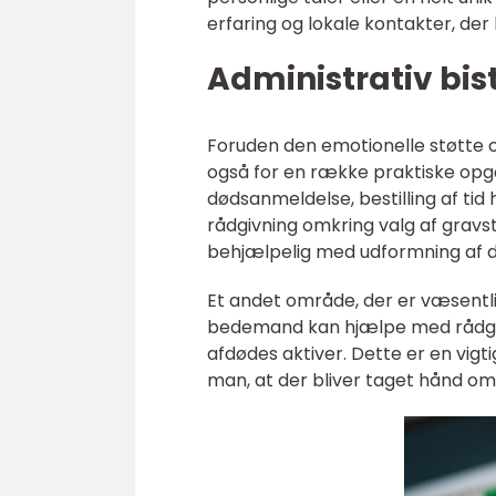
erfaring og lokale kontakter, der k
Administrativ bis
Foruden den emotionelle støtte 
også for en række praktiske opg
dødsanmeldelse, bestilling af ti
rådgivning omkring valg af gra
behjælpelig med udformning af 
Et andet område, der er væsentli
bedemand kan hjælpe med rådgiv
afdødes aktiver. Dette er en vigti
man, at der bliver taget hånd om