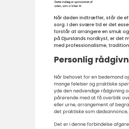
Når døden indtræffer, står de 
sorg. I den svære tid er det e
forstår at arrangere en smuk og v
på Djurslands nordkyst, er det
med professionalisme, tradition
Personlig rådgivn
Når behovet for en bedemand opst
mange følelser og praktiske spørg
yde den nødvendige rådgivning o
pårørende med at få overblik over
eller urne, arrangement af begra
det praktiske som dødsannonce, 
Det er i denne forbindelse afgøre