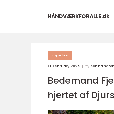
HÅNDVÆRKFORALLE.
dk
inspiration
13. February 2024
by
Annika Søre
Bedemand Fjel
hjertet af Djur