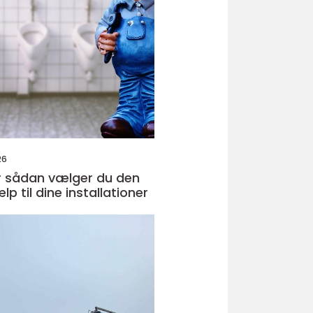
26
den
ælp til dine installationer