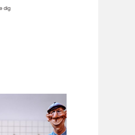
e dig