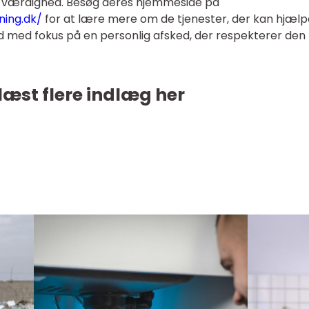
g værdighed. Besøg deres hjemmeside på
ning.dk/
for at lære mere om de tjenester, der kan hjælp
d med fokus på en personlig afsked, der respekterer den
læst flere indlæg her