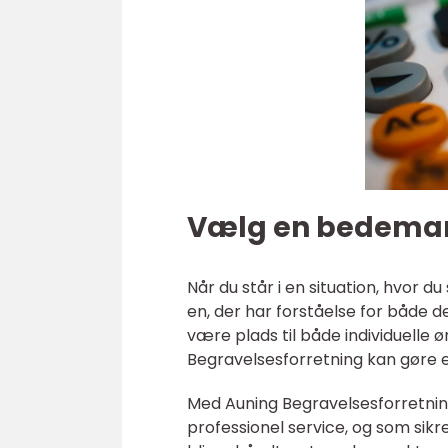
Vælg en bedeman
Når du står i en situation, hvor d
en, der har forståelse for både d
være plads til både individuelle ø
Begravelsesforretning kan gøre e
Med Auning Begravelsesforretni
professionel service, og som sikr