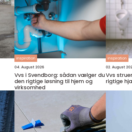
inspiration
inspiration
04. August 2026
02. August 20
Vvs i Svendborg: sådan vælger du
Vvs struer sådan vælger du 
den rigtige løsning til hjem og
rigtige hj
virksomhed