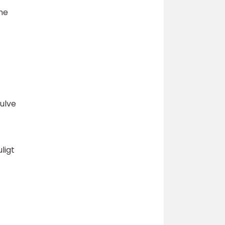
nne
ulve
ligt