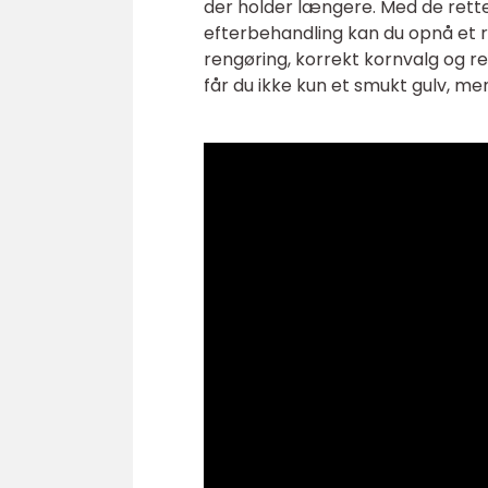
der holder længere. Med de rette
efterbehandling kan du opnå et re
rengøring, korrekt kornvalg og r
får du ikke kun et smukt gulv, men