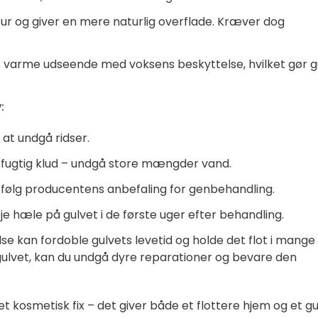
 og giver en mere naturlig overflade. Kræver dog
 varme udseende med voksens beskyttelse, hvilket gør g
:
 at undgå ridser.
 fugtig klud – undgå store mængder vand.
ks, følg producentens anbefaling for genbehandling.
 hæle på gulvet i de første uger efter behandling.
se kan fordoble gulvets levetid og holde det flot i mange 
 gulvet, kan du undgå dyre reparationer og bevare den
t kosmetisk fix – det giver både et flottere hjem og et gu