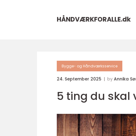
HÅNDVÆRKFORALLE.
dk
Bygge- og Håndværksservice
24. September 2025
by
Annika Sø
5 ting du skal