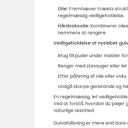
Olie:
Fremhæver træets struktur
regelmæssig vedligeholdelse.
Hårdvoksolie:
Kombinerer olies
nemmere at rengøre.
Vedligeholdelse af nyslebet gulv
Brug filtpuder under møbler for
Rengør med støvsuger eller let
Efter påføring af olie eller vo
Undgå skarpe genstande og høje
En regelmæssig, let vedligeholdel
Ved at forstå, hvordan du plejer
naturlige skønhed.
Gulvafslibning er mere end bare e