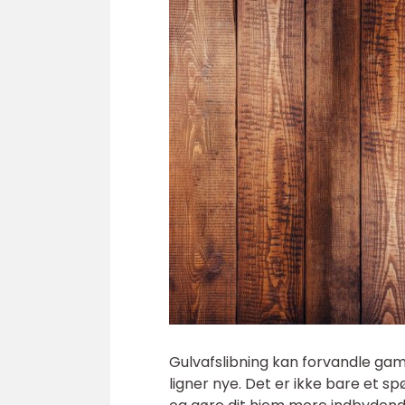
Gulvafslibning kan forvandle gaml
ligner nye. Det er ikke bare et 