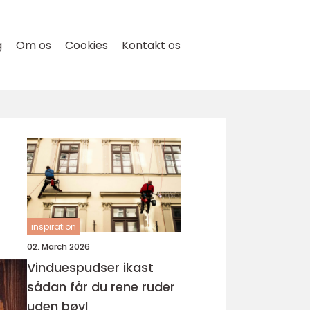
g
Om os
Cookies
Kontakt os
inspiration
02. March 2026
Vinduespudser ikast
sådan får du rene ruder
uden bøvl